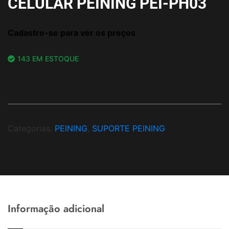
CELULAR PEINING PEI-PH03
Cadastre-se para ver os preços
143 EM ESTOQUE
Categorias:
PEINING
,
SUPORTE PEINING
Informação adicional