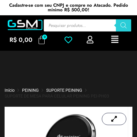
Cadastre-se com seu CNPJ e compre no Atacado. Pedido
mínimo R$ 500,00!
R$
0,00
Início
PEINING
SUPORTE PEINING
SUPORTE DE MESA PARA CELULAR PEINING PEI-PH03