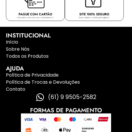
PAGUE COM CARTÃO
SITE 100% SEGURO
Consulte com nossos vendedores!
Seus dados estão protegidos!
INSTITUCIONAL
Início
Sobre Nós
Todos os Produtos
AJUDA
Política de Privacidade
Política de Trocas e Devoluções
Contato
(61) 9 9505-2582
FORMAS DE PAGAMENTO