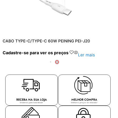
CABO TYPE-C/TYPE-C 60W PEINING PEI-J20
Cadastre-se para ver os preços
Ler mais
RECEBA NA SUA LOJA
MELHOR COMPRA
Enviamos para todo Brasil!
Melhores preços de atacado!