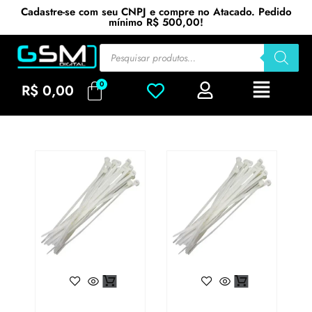
Cadastre-se com seu CNPJ e compre no Atacado. Pedido
mínimo R$ 500,00!
R$
0,00