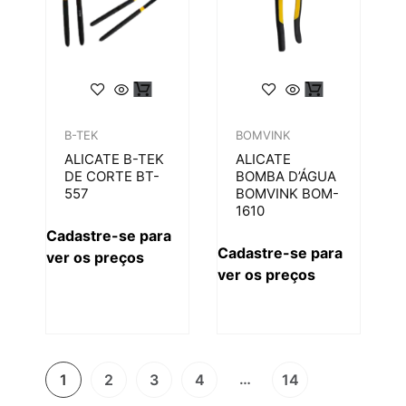
B-TEK
BOMVINK
ALICATE B-TEK
ALICATE
DE CORTE BT-
BOMBA D’ÁGUA
557
BOMVINK BOM-
1610
Cadastre-se para
Cadastre-se para
ver os preços
ver os preços
…
1
2
3
4
14