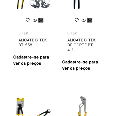
B-TEK
B-TEK
ALICATE B-TEK
ALICATE B-TEK
BT-558
DE CORTE BT-
411
Cadastre-se para
Cadastre-se para
ver os preços
ver os preços