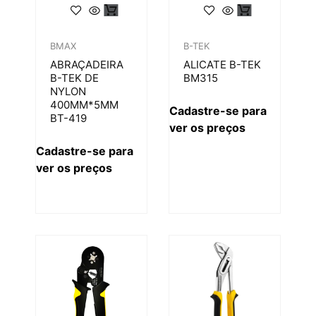
BMAX
B-TEK
ABRAÇADEIRA
ALICATE B-TEK
B-TEK DE
BM315
NYLON
400MM*5MM
Cadastre-se para
BT-419
ver os preços
Cadastre-se para
ver os preços