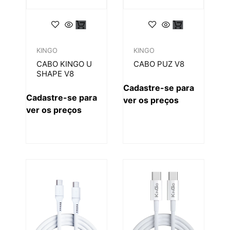
KINGO
KINGO
CABO KINGO U
CABO PUZ V8
SHAPE V8
Cadastre-se para
Cadastre-se para
ver os preços
ver os preços