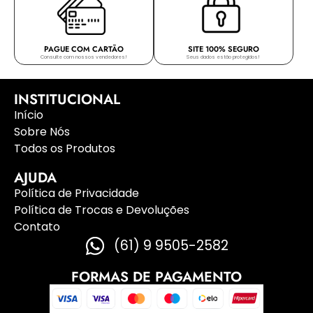
PAGUE COM CARTÃO
SITE 100% SEGURO
Consulte com nossos vendedores!
Seus dados estão protegidos!
INSTITUCIONAL
Início
Sobre Nós
Todos os Produtos
AJUDA
Política de Privacidade
Política de Trocas e Devoluções
Contato
(61) 9 9505-2582
FORMAS DE PAGAMENTO