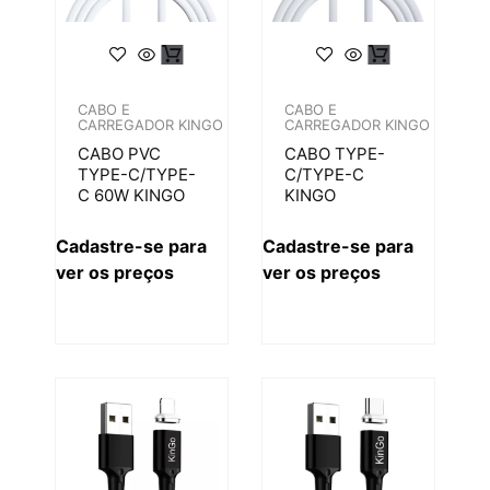
CABO E
CABO E
CARREGADOR KINGO
CARREGADOR KINGO
CABO PVC
CABO TYPE-
TYPE-C/TYPE-
C/TYPE-C
C 60W KINGO
KINGO
Cadastre-se para
Cadastre-se para
ver os preços
ver os preços