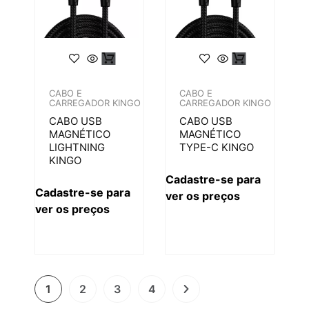
CABO E
CABO E
CARREGADOR KINGO
CARREGADOR KINGO
CABO USB
CABO USB
MAGNÉTICO
MAGNÉTICO
LIGHTNING
TYPE-C KINGO
KINGO
Cadastre-se para
Cadastre-se para
ver os preços
ver os preços
1
2
3
4