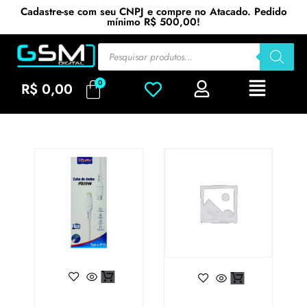
Cadastre-se com seu CNPJ e compre no Atacado. Pedido
mínimo R$ 500,00!
R$
0,00