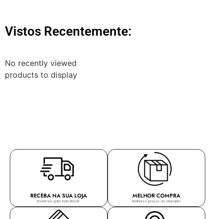
Vistos Recentemente:
No recently viewed
products to display
RECEBA NA SUA LOJA
MELHOR COMPRA
Enviamos para todo Brasil!
Melhores preços de atacado!