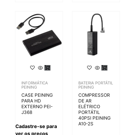
INFORMÁTICA
BATERIA PORTÁTIL
PEINING
PEINING
CASE PEINING
COMPRESSOR
PARA HD
DE AR
EXTERNO PEI-
ELÉTRICO
J368
PORTÁTIL
40PSI PEINING
A10-2S
Cadastre-se para
ver os preços