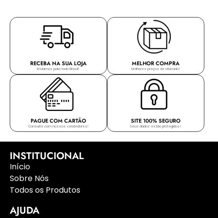
RECEBA NA SUA LOJA
MELHOR COMPRA
Enviamos para todo Brasil!
Melhores preços de atacado!
PAGUE COM CARTÃO
SITE 100% SEGURO
Consulte com nossos vendedores!
Seus dados estão protegidos!
INSTITUCIONAL
Início
Sobre Nós
Todos os Produtos
AJUDA