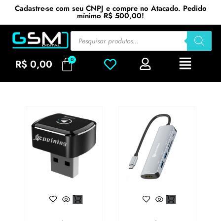
Cadastre-se com seu CNPJ e compre no Atacado. Pedido
mínimo R$ 500,00!
R$
0,00