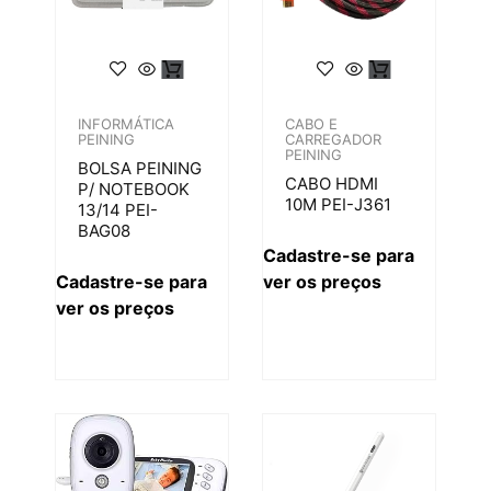
INFORMÁTICA
CABO E
PEINING
CARREGADOR
PEINING
BOLSA PEINING
CABO HDMI
P/ NOTEBOOK
10M PEI-J361
13/14 PEI-
BAG08
Cadastre-se para
Cadastre-se para
ver os preços
ver os preços