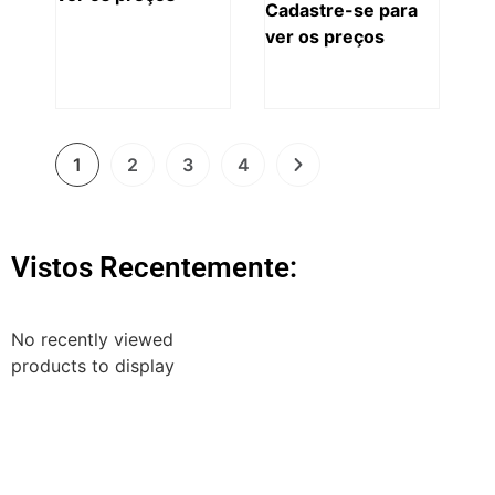
Cadastre-se para
ver os preços
1
2
3
4
Vistos Recentemente:
No recently viewed
products to display