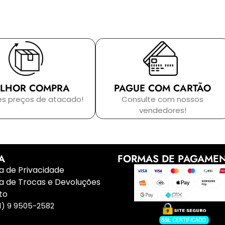
LHOR COMPRA
PAGUE COM CARTÃO
es preços de atacado!
Consulte com nossos
vendedores!
A
FORMAS DE PAGAME
ca de Privacidade
ca de Trocas e Devoluções
to
1) 9 9505-2582