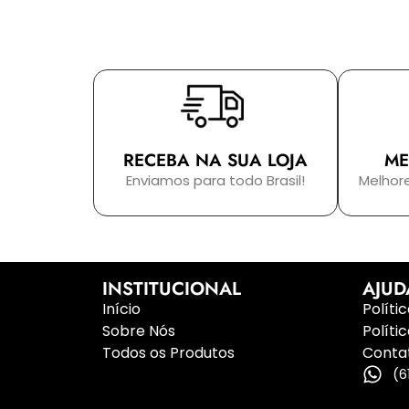
RECEBA NA SUA LOJA
ME
Enviamos para todo Brasil!
Melhor
INSTITUCIONAL
AJUD
Início
Políti
Sobre Nós
Políti
Todos os Produtos
Conta
(6