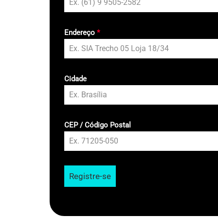
Endereço
*
Cidade
CEP / Código Postal
Registre-se