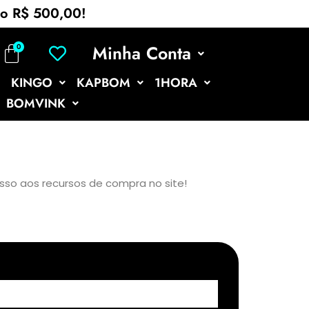
mo R$ 500,00!
Minha Conta
KINGO
KAPBOM
1HORA
BOMVINK
esso aos recursos de compra no site!