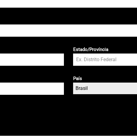
Estado/Província
País
Brasil