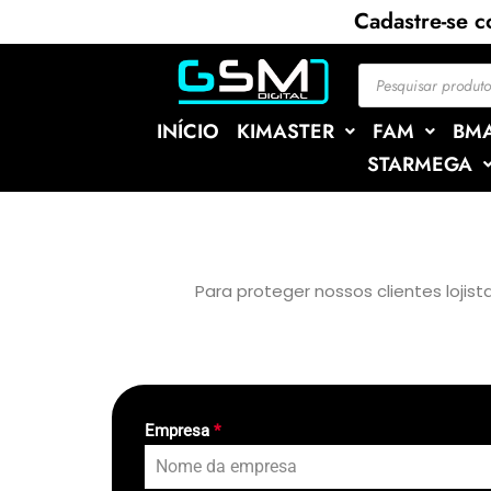
Cadastre-se 
INÍCIO
KIMASTER
FAM
BM
STARMEGA
Para proteger nossos clientes lojis
Empresa
*