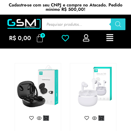
Cadastre-se com seu CNPJ e compre no Atacado. Pedido
mínimo R$ 500,00!
R$
0,00