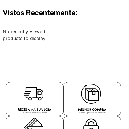
Vistos Recentemente:
No recently viewed
products to display
RECEBA NA SUA LOJA
MELHOR COMPRA
Enviamos para todo Brasil!
Melhores preços de atacado!