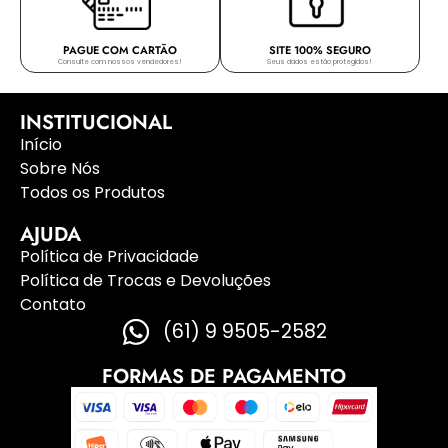
PAGUE COM CARTÃO
SITE 100% SEGURO
Consulte com nossos vendedores!
Seus dados estão protegidos!
INSTITUCIONAL
Início
Sobre Nós
Todos os Produtos
AJUDA
Política de Privacidade
Política de Trocas e Devoluções
Contato
(61) 9 9505-2582
FORMAS DE PAGAMENTO