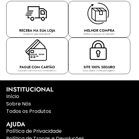
RECEBA NA SUA LOJA
MELHOR COMPRA
Enviamos para todo Brasil!
Melhores preços de atacado!
PAGUE COM CARTÃO
SITE 100% SEGURO
Consulte com nossos vendedores!
Seus dados estão protegidos!
INSTITUCIONAL
Início
Sobre Nós
Todos os Produtos
AJUDA
Política de Privacidade
Política de Trocas e Devoluções