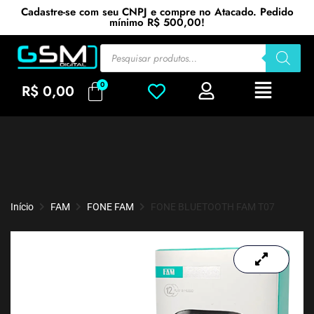
Cadastre-se com seu CNPJ e compre no Atacado. Pedido
mínimo R$ 500,00!
R$
0,00
Início
FAM
FONE FAM
FONE BLUETOOTH FAM T07