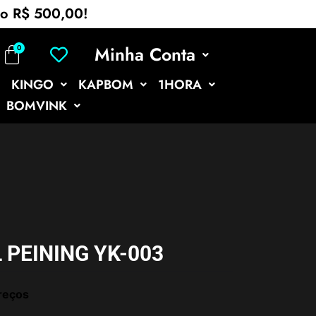
mo R$ 500,00!
Minha Conta
KINGO
KAPBOM
1HORA
BOMVINK
 PEINING YK-003
reços