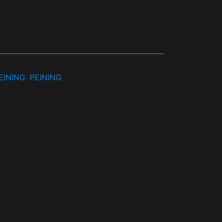
EINING
,
PEINING