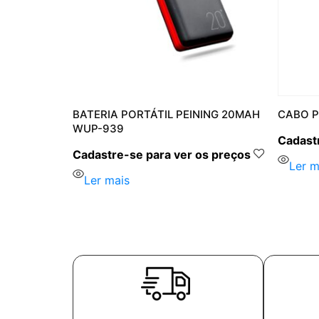
BATERIA PORTÁTIL PEINING 20MAH
CABO PE
WUP-939
s preços
Cadastr
Cadastre-se para ver os preços
Ler m
Ler mais