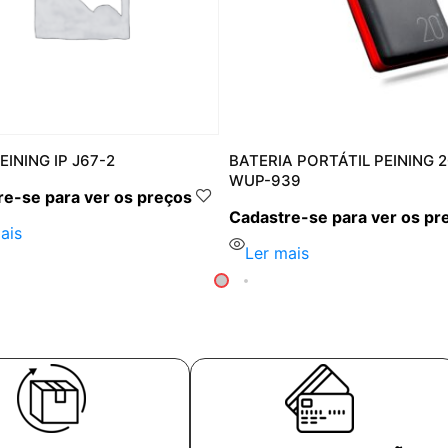
INING IP J67-2
BATERIA PORTÁTIL PEINING
WUP-939
e-se para ver os preços
Cadastre-se para ver os pr
ais
Ler mais