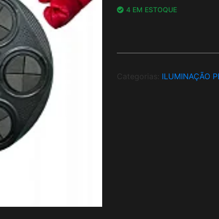
4 EM ESTOQUE
Categorias:
ILUMINAÇÃO P