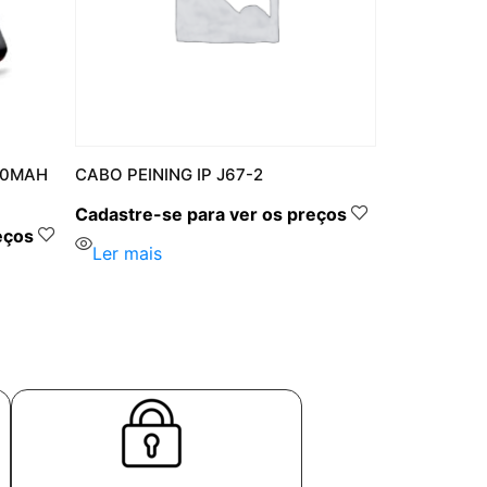
 20MAH
CABO PEINING IP J67-2
Cadastre-se para ver os preços
eços
Ler mais