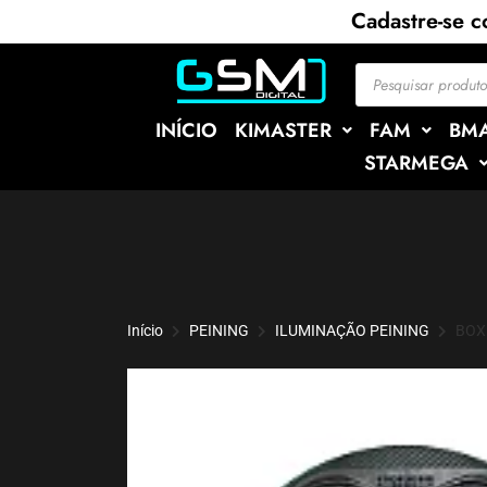
Cadastre-se 
INÍCIO
KIMASTER
FAM
BM
STARMEGA
Início
PEINING
ILUMINAÇÃO PEINING
BOX