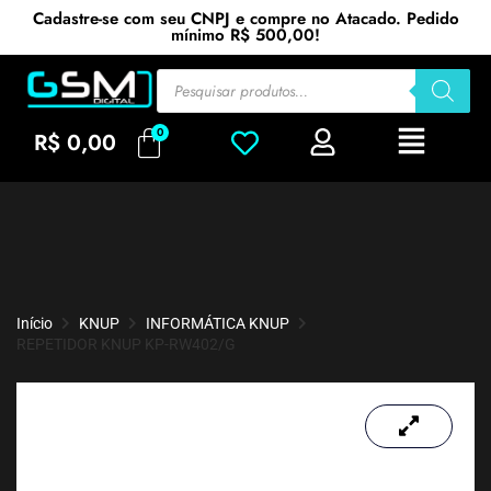
Cadastre-se com seu CNPJ e compre no Atacado. Pedido
mínimo R$ 500,00!
R$
0,00
Início
KNUP
INFORMÁTICA KNUP
REPETIDOR KNUP KP-RW402/G