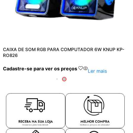
CAIXA DE SOM RGB PARA COMPUTADOR 6W KNUP KP-
RO826
Cadastre-se para ver os preços
Ler mais
RECEBA NA SUA LOJA
MELHOR COMPRA
Enviamos para todo Brasil!
Melhores preços de atacado!