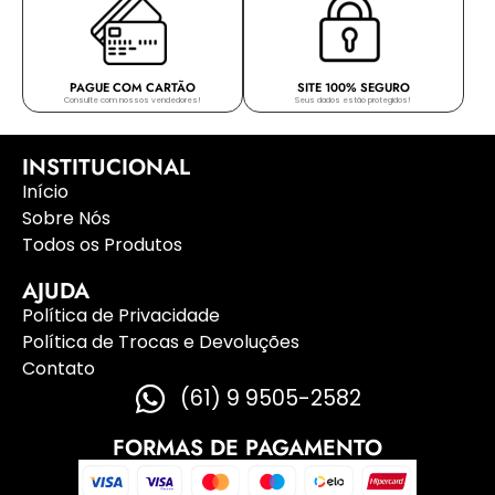
PAGUE COM CARTÃO
SITE 100% SEGURO
Consulte com nossos vendedores!
Seus dados estão protegidos!
INSTITUCIONAL
Início
Sobre Nós
Todos os Produtos
AJUDA
Política de Privacidade
Política de Trocas e Devoluções
Contato
(61) 9 9505-2582
FORMAS DE PAGAMENTO