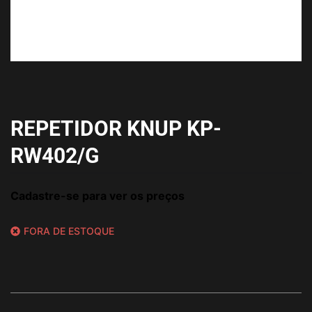
REPETIDOR KNUP KP-
RW402/G
Cadastre-se para ver os preços
FORA DE ESTOQUE