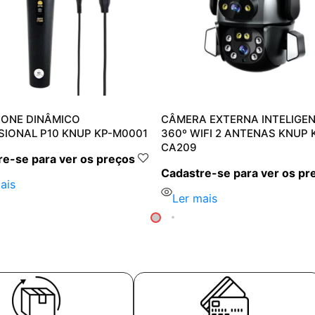
ONE DINÂMICO
CÂMERA EXTERNA INTELIGE
SIONAL P10 KNUP KP-M0001
360º WIFI 2 ANTENAS KNUP 
CA209
e-se para ver os preços
Cadastre-se para ver os pr
ais
Ler mais