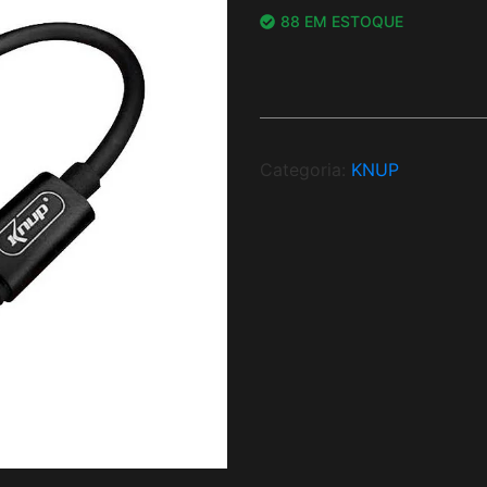
88 EM ESTOQUE
Categoria:
KNUP