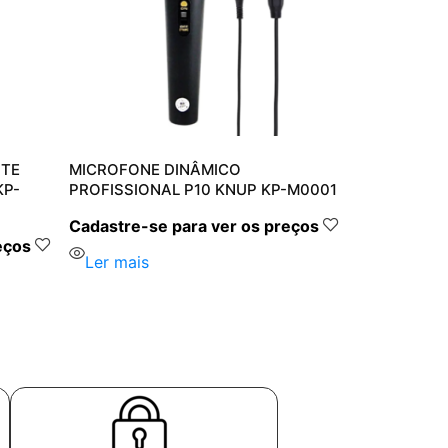
NTE
MICROFONE DINÂMICO
KP-
PROFISSIONAL P10 KNUP KP-M0001
Cadastre-se para ver os preços
eços
Ler mais