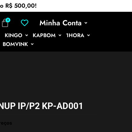
mo R$ 500,00!
Minha Conta
KINGO
KAPBOM
1HORA
BOMVINK
UP IP/P2 KP-AD001
reços