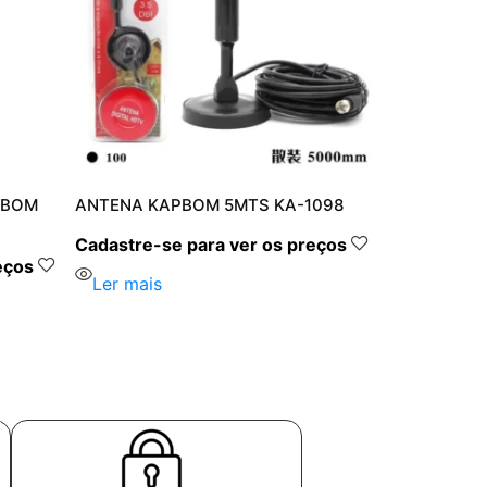
PBOM
ANTENA KAPBOM 5MTS KA-1098
Cadastre-se para ver os preços
eços
Ler mais