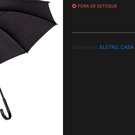
FORA DE ESTOQUE
Categorias:
ELETRO, CASA