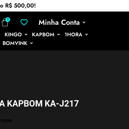
mo R$ 500,00!
Minha Conta
KINGO
KAPBOM
1HORA
BOMVINK
A KAPBOM KA-J217
reços