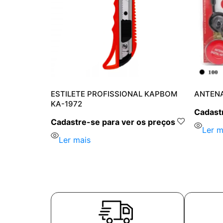
KA-1098
ESTILETE PROFISSIONAL KAPBOM
ANTENA
KA-1972
s preços
Cadastr
Cadastre-se para ver os preços
Ler m
Ler mais