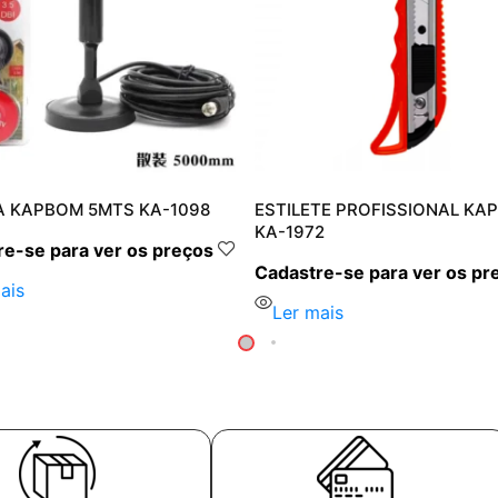
 KAPBOM 5MTS KA-1098
ESTILETE PROFISSIONAL KA
KA-1972
e-se para ver os preços
Cadastre-se para ver os pr
ais
Ler mais