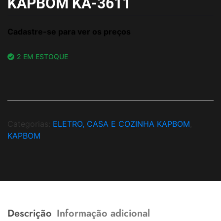
KAPBOM KA-3611
Cadastre-se para ver os preços
2 EM ESTOQUE
Categorias:
ELETRO, CASA E COZINHA KAPBOM
,
KAPBOM
Descrição
Informação adicional