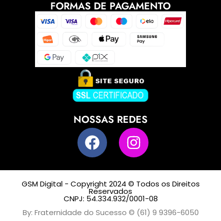
FORMAS DE PAGAMENTO
NOSSAS REDES
GSM Digital - Copyright 2024 © Todos os Direitos
Reservados
CNPJ: 54.334.932/0001-08
By: Fraternidade do Sucesso © (61) 9 9396-6050