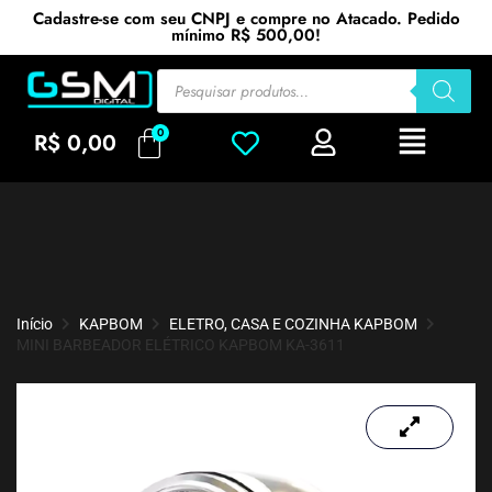
Cadastre-se com seu CNPJ e compre no Atacado. Pedido
mínimo R$ 500,00!
R$
0,00
Início
KAPBOM
ELETRO, CASA E COZINHA KAPBOM
MINI BARBEADOR ELÉTRICO KAPBOM KA-3611