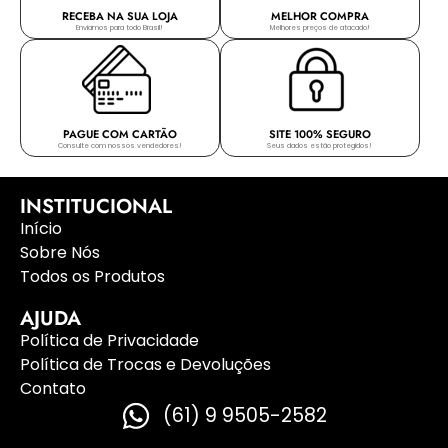
RECEBA NA SUA LOJA
MELHOR COMPRA
Enviamos para todo Brasil!
Melhores preços de atacado!
PAGUE COM CARTÃO
SITE 100% SEGURO
Consulte com nossos vendedores!
Seus dados estão protegidos!
INSTITUCIONAL
Início
Sobre Nós
Todos os Produtos
AJUDA
Política de Privacidade
Política de Trocas e Devoluções
Contato
(61) 9 9505-2582