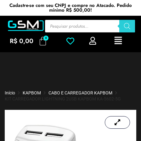
Cadastre-se com seu CNPJ e compre no Atacado. Pedido
mínimo R$ 500,00!
R$
0,00
Início
KAPBOM
CABO E CARREGADOR KAPBOM
KIT CARREGADOR LIGHTNING 2USB KAPBOM KA-5602-5G