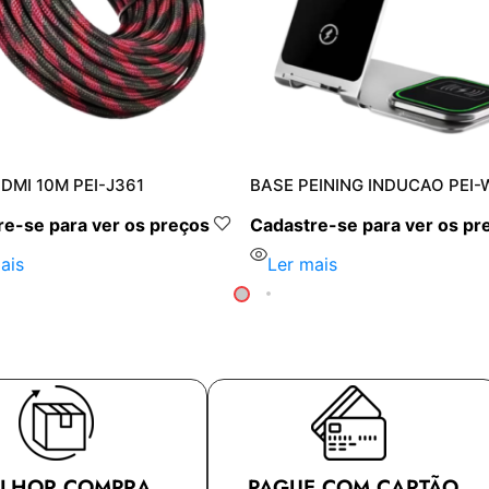
DMI 10M PEI-J361
BASE PEINING INDUCAO PEI-
e-se para ver os preços
Cadastre-se para ver os pr
ais
Ler mais
LHOR COMPRA
PAGUE COM CARTÃO