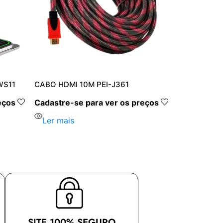
WS11
CABO HDMI 10M PEI-J361
eços
Cadastre-se para ver os preços
Ler mais
SITE 100% SEGURO