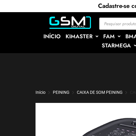
Cadastre-se 
INÍCIO
KIMASTER
FAM
BM
STARMEGA
Início
PEINING
CAIXA DE SOM PEINING
CA