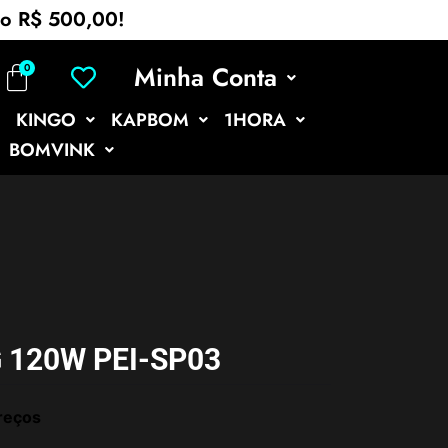
mo R$ 500,00!
Minha Conta
KINGO
KAPBOM
1HORA
BOMVINK
 120W PEI-SP03
reços