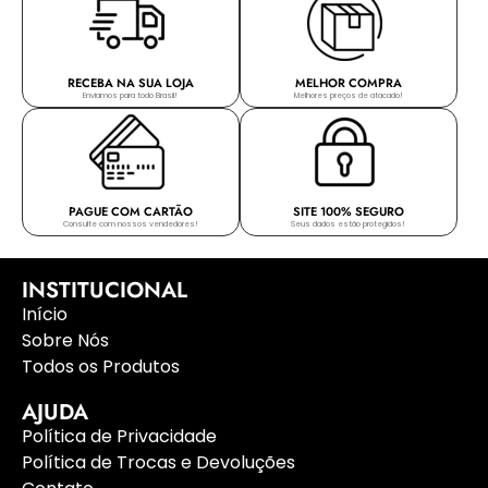
RECEBA NA SUA LOJA
MELHOR COMPRA
Enviamos para todo Brasil!
Melhores preços de atacado!
PAGUE COM CARTÃO
SITE 100% SEGURO
Consulte com nossos vendedores!
Seus dados estão protegidos!
INSTITUCIONAL
Início
Sobre Nós
Todos os Produtos
AJUDA
Política de Privacidade
Política de Trocas e Devoluções