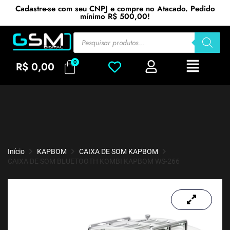
Cadastre-se com seu CNPJ e compre no Atacado. Pedido
mínimo R$ 500,00!
R$
0,00
Início
KAPBOM
CAIXA DE SOM KAPBOM
CAIXA DE SOM BLUETOOTH KOMBI KAPBOM WS-266