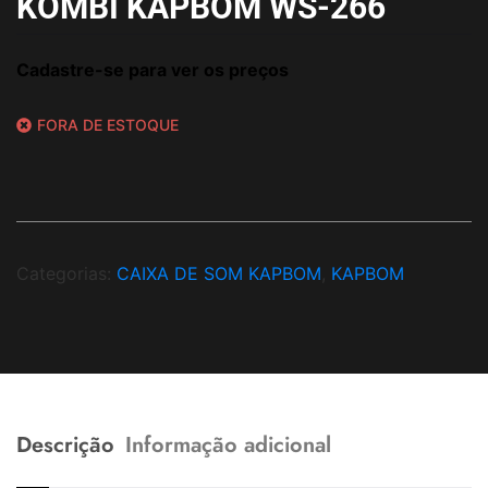
KOMBI KAPBOM WS-266
Cadastre-se para ver os preços
FORA DE ESTOQUE
Categorias:
CAIXA DE SOM KAPBOM
,
KAPBOM
Descrição
Informação adicional