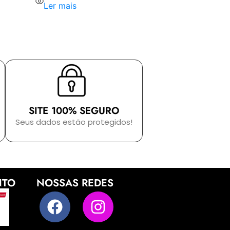
Ler mais
SITE 100% SEGURO
Seus dados estão protegidos!
NTO
NOSSAS REDES