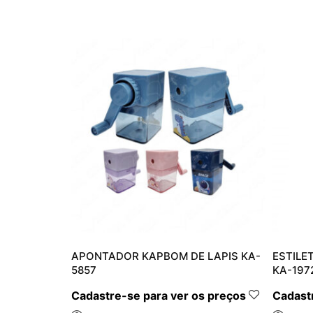
L KAPBOM
APONTADOR KAPBOM DE LAPIS KA-
ESTILE
5857
KA-197
s preços
Cadastre-se para ver os preços
Cadastr