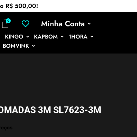
mo R$ 500,00!
Minha Conta
KINGO
KAPBOM
1HORA
BOMVINK
TOMADAS 3M SL7623-3M
reços