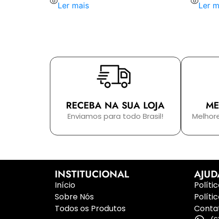
Ler mais
Ler m
RECEBA NA SUA LOJA
ME
Enviamos para todo Brasil!
Melhor
INSTITUCIONAL
AJUD
Início
Políti
Sobre Nós
Políti
Todos os Produtos
Conta