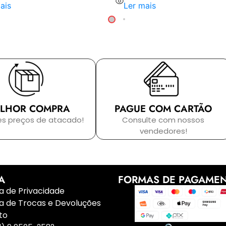
ais
Ler mais
LHOR COMPRA
PAGUE COM CARTÃO
es preços de atacado!
Consulte com nossos
vendedores!
A
FORMAS DE PAGAME
ca de Privacidade
ca de Trocas e Devoluções
to