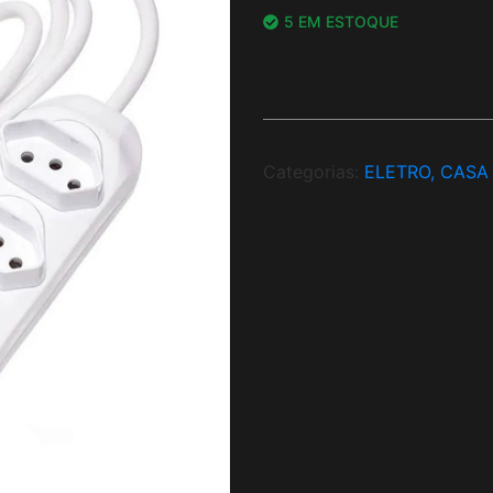
5 EM ESTOQUE
Categorias:
ELETRO, CASA