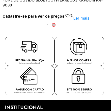
FONE DE OUVIDO BLUETOOTH EARBUDS KAPBOM KA-
9080
Cadastre-se para ver os preços
Ler mais
RECEBA NA SUA LOJA
MELHOR COMPRA
Enviamos para todo Brasil!
Melhores preços de atacado!
PAGUE COM CARTÃO
SITE 100% SEGURO
Consulte com nossos vendedores!
Seus dados estão protegidos!
INSTITUCIONAL