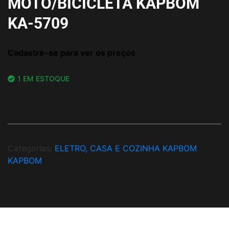
MOTO/BICICLETA KAPBOM
KA-5709
Cadastre-se para ver os preços
1 EM ESTOQUE
Categorias:
ELETRO, CASA E COZINHA KAPBOM
,
KAPBOM