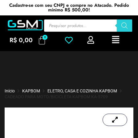
Cadastre-se com seu CNPJ e compre no Atacado. Pedido
mínimo R$ 500,00!
R$
0,00
Início
KAPBOM
ELETRO, CASA E COZINHA KAPBOM
CADEADO PARA MOTO/BICICLETA KAPBOM KA-5709