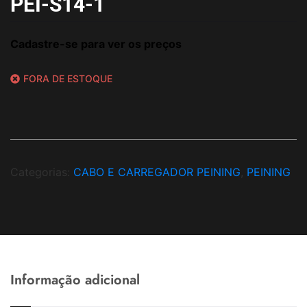
PEI-S14-1
Cadastre-se para ver os preços
FORA DE ESTOQUE
Categorias:
CABO E CARREGADOR PEINING
,
PEINING
Informação adicional