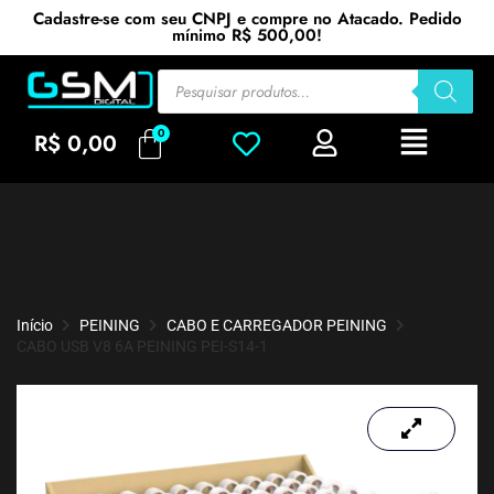
Cadastre-se com seu CNPJ e compre no Atacado. Pedido
mínimo R$ 500,00!
R$
0,00
Início
PEINING
CABO E CARREGADOR PEINING
CABO USB V8 6A PEINING PEI-S14-1