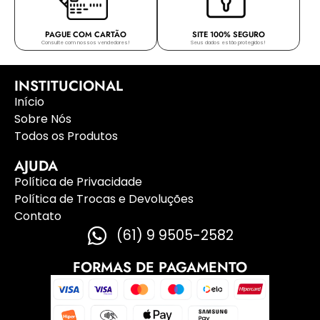
PAGUE COM CARTÃO
SITE 100% SEGURO
Consulte com nossos vendedores!
Seus dados estão protegidos!
INSTITUCIONAL
Início
Sobre Nós
Todos os Produtos
AJUDA
Política de Privacidade
Política de Trocas e Devoluções
Contato
(61) 9 9505-2582
FORMAS DE PAGAMENTO