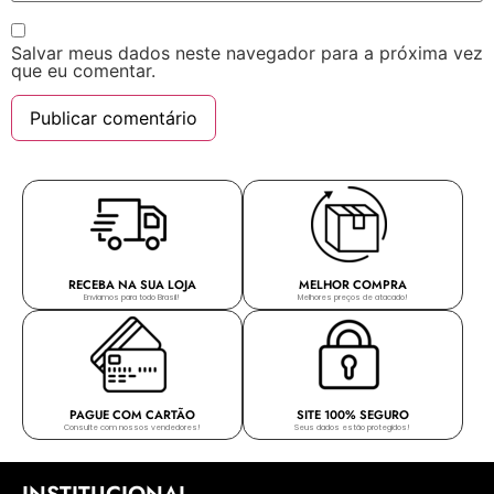
Salvar meus dados neste navegador para a próxima vez
que eu comentar.
RECEBA NA SUA LOJA
MELHOR COMPRA
Enviamos para todo Brasil!
Melhores preços de atacado!
PAGUE COM CARTÃO
SITE 100% SEGURO
Consulte com nossos vendedores!
Seus dados estão protegidos!