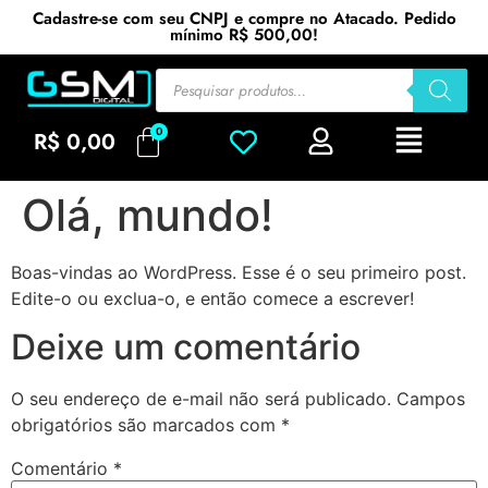
Cadastre-se com seu CNPJ e compre no Atacado. Pedido
mínimo R$ 500,00!
R$
0,00
Olá, mundo!
Boas-vindas ao WordPress. Esse é o seu primeiro post.
Edite-o ou exclua-o, e então comece a escrever!
Deixe um comentário
O seu endereço de e-mail não será publicado.
Campos
obrigatórios são marcados com
*
Comentário
*