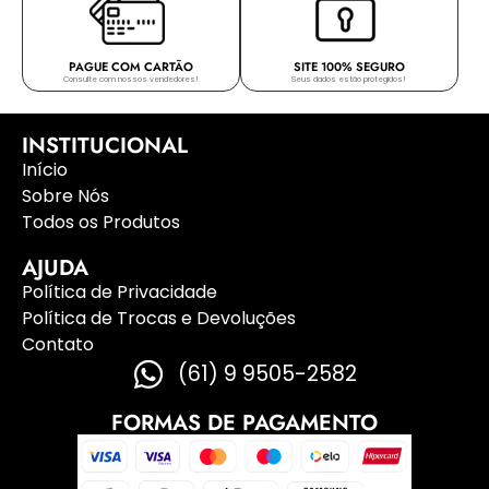
PAGUE COM CARTÃO
SITE 100% SEGURO
Consulte com nossos vendedores!
Seus dados estão protegidos!
INSTITUCIONAL
Início
Sobre Nós
Todos os Produtos
AJUDA
Política de Privacidade
Política de Trocas e Devoluções
Contato
(61) 9 9505-2582
FORMAS DE PAGAMENTO