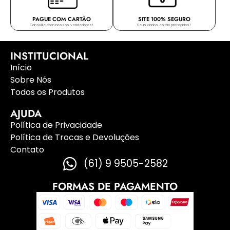
PAGUE COM CARTÃO
SITE 100% SEGURO
Consulte com nossos vendedores!
Seus dados estão protegidos!
INSTITUCIONAL
Início
Sobre Nós
Todos os Produtos
AJUDA
Política de Privacidade
Política de Trocas e Devoluções
Contato
(61) 9 9505-2582
FORMAS DE PAGAMENTO