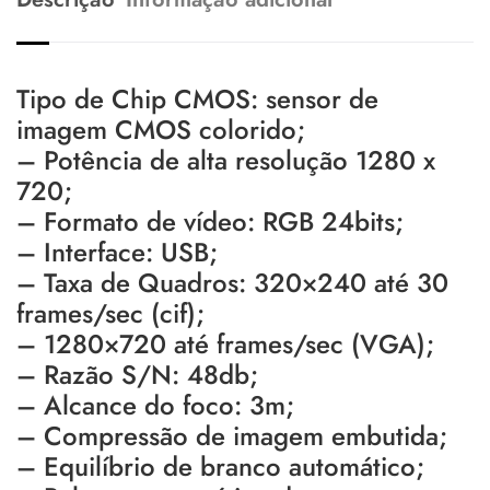
Tipo de Chip CMOS: sensor de
imagem CMOS colorido;
– Potência de alta resolução 1280 x
720;
– Formato de vídeo: RGB 24bits;
– Interface: USB;
– Taxa de Quadros: 320×240 até 30
frames/sec (cif);
– 1280×720 até frames/sec (VGA);
– Razão S/N: 48db;
– Alcance do foco: 3m;
– Compressão de imagem embutida;
– Equilíbrio de branco automático;