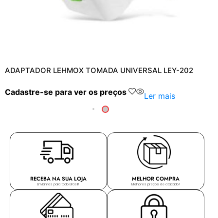
ADAPTADOR LEHMOX TOMADA UNIVERSAL LEY-202
Cadastre-se para ver os preços
Ler mais
RECEBA NA SUA LOJA
MELHOR COMPRA
Enviamos para todo Brasil!
Melhores preços de atacado!