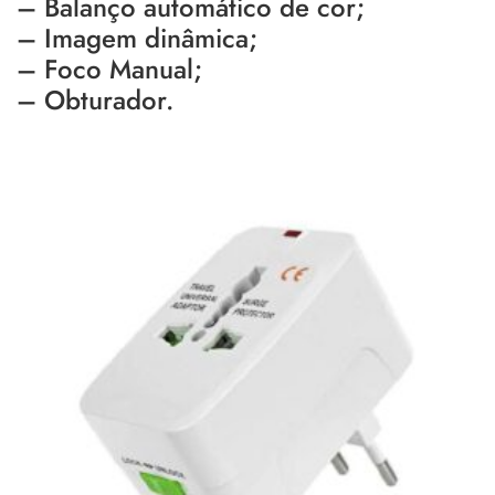
– Balanço automático de cor;
– Imagem dinâmica;
– Foco Manual;
– Obturador.