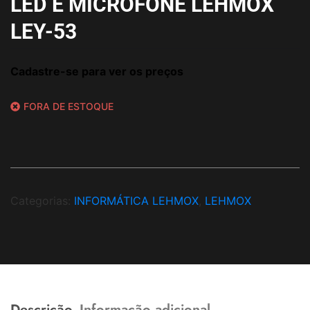
LED E MICROFONE LEHMOX
LEY-53
Cadastre-se para ver os preços
FORA DE ESTOQUE
Categorias:
INFORMÁTICA LEHMOX
,
LEHMOX
Descrição
Informação adicional