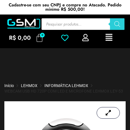
Cadastre-se com seu CNPJ e compre no Atacado. Pedido
mínimo R$ 500,00!
R$
0,00
Início
LEHMOX
INFORMÁTICA LEHMOX
WEBCAM USB HD 720P COM LED E MICROFONE LEHMOX LEY-53