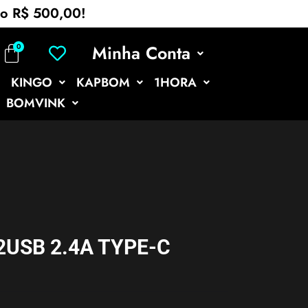
mo R$ 500,00!
Minha Conta
KINGO
KAPBOM
1HORA
BOMVINK
2USB 2.4A TYPE-C