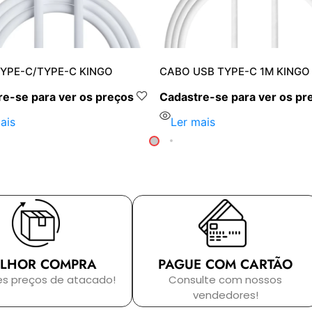
YPE-C/TYPE-C KINGO
CABO USB TYPE-C 1M KINGO
e-se para ver os preços
Cadastre-se para ver os pr
ais
Ler mais
LHOR COMPRA
PAGUE COM CARTÃO
es preços de atacado!
Consulte com nossos
vendedores!