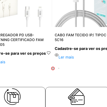
RREGADOR PD USB-
CABO FAM TECIDO IP/ TIPOC
TNING CERTIFICADO FAM
5C16
05
Cadastre-se para ver os pr
e-se para ver os preços
Ler mais
ais