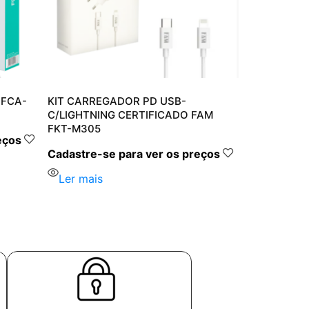
 FCA-
KIT CARREGADOR PD USB-
C/LIGHTNING CERTIFICADO FAM
FKT-M305
eços
Cadastre-se para ver os preços
Ler mais