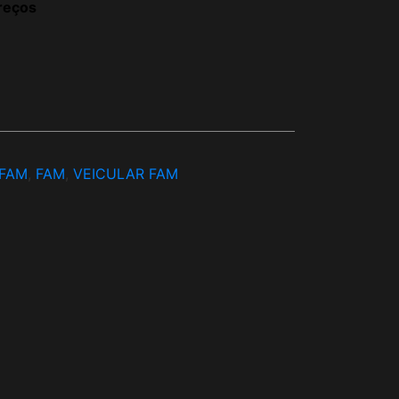
reços
FAM
,
FAM
,
VEICULAR FAM