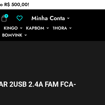
mo R$ 500,00!
Minha Conta
KINGO
KAPBOM
1HORA
BOMVINK
AR 2USB 2.4A FAM FCA-