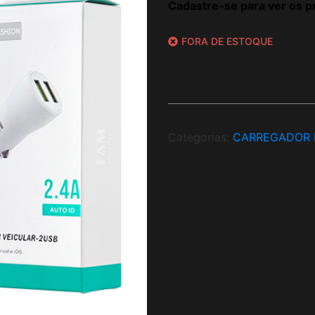
Cadastre-se para ver os p
FORA DE ESTOQUE
Categorias:
CARREGADOR 