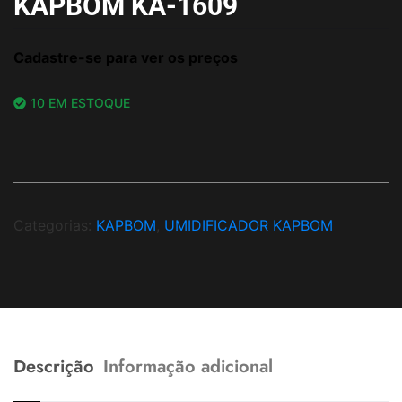
KAPBOM KA-1609
Cadastre-se para ver os preços
10 EM ESTOQUE
Categorias:
KAPBOM
,
UMIDIFICADOR KAPBOM
Descrição
Informação adicional