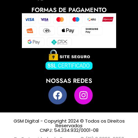
FORMAS DE PAGAMENTO
NOSSAS REDES
GSM Digital - Copyright 2024 © Todos os Direitos
Reservados
CNPJ: 54.334.932/0001-08