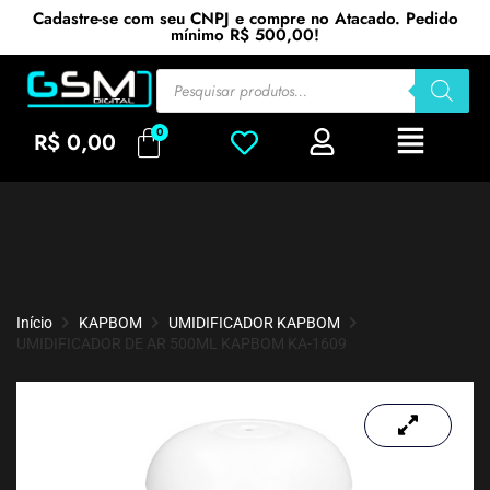
Cadastre-se com seu CNPJ e compre no Atacado. Pedido
mínimo R$ 500,00!
R$
0,00
Início
KAPBOM
UMIDIFICADOR KAPBOM
UMIDIFICADOR DE AR 500ML KAPBOM KA-1609