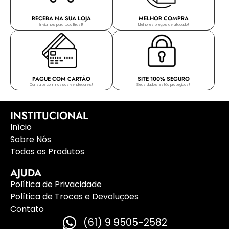
RECEBA NA SUA LOJA
MELHOR COMPRA
Enviamos para todo Brasil!
Melhores preços de atacado!
PAGUE COM CARTÃO
SITE 100% SEGURO
Consulte com nossos vendedores!
Seus dados estão protegidos!
INSTITUCIONAL
Início
Sobre Nós
Todos os Produtos
AJUDA
Política de Privacidade
Política de Trocas e Devoluções
Contato
(61) 9 9505-2582