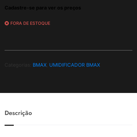
Cadastre-se para ver os preços
FORA DE ESTOQUE
Categorias:
BMAX
,
UMIDIFICADOR BMAX
Descrição