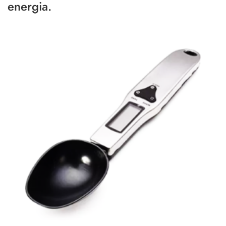
energia.