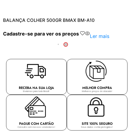
BALANÇA COLHER 500GR BMAX BM-A10
Cadastre-se para ver os preços
Ler mais
RECEBA NA SUA LOJA
MELHOR COMPRA
Enviamos para todo Brasil!
Melhores preços de atacado!
PAGUE COM CARTÃO
SITE 100% SEGURO
Consulte com nossos vendedores!
Seus dados estão protegidos!