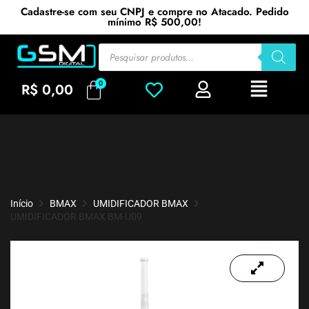
Cadastre-se com seu CNPJ e compre no Atacado. Pedido
mínimo R$ 500,00!
R$
0,00
Início
BMAX
UMIDIFICADOR BMAX
UMIDIFICADOR BMAX BM-U09