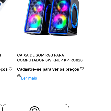
4
CAIXA DE SOM RGB PARA
COMPUTADOR 6W KNUP KP-RO826
eços
Cadastre-se para ver os preços
Ler mais