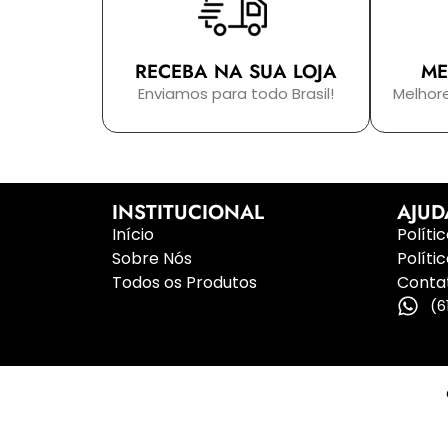
RECEBA NA SUA LOJA
ME
Enviamos para todo Brasil!
Melhor
INSTITUCIONAL
AJUD
Início
Políti
Sobre Nós
Políti
Todos os Produtos
Conta
(6