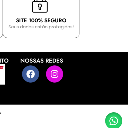
SITE 100% SEGURO
Seus dados estão protegidos!
NTO
NOSSAS REDES
s