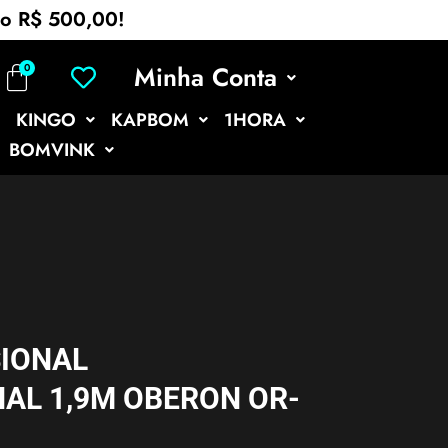
mo R$ 500,00!
Minha Conta
KINGO
KAPBOM
1HORA
BOMVINK
SIONAL
AL 1,9M OBERON OR-