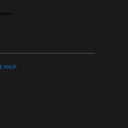
reços
E KNUP