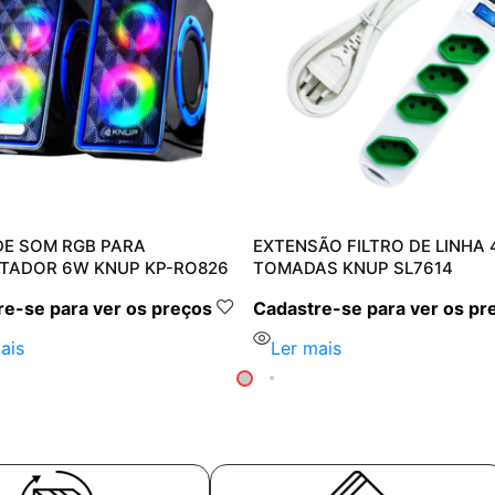
DE SOM RGB PARA
EXTENSÃO FILTRO DE LINHA 
TADOR 6W KNUP KP-RO826
TOMADAS KNUP SL7614
e-se para ver os preços
Cadastre-se para ver os pr
ais
Ler mais