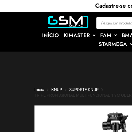
Cadastre-se 
INÍCIO
KIMASTER
FAM
BM
STARMEGA
Início
KNUP
SUPORTE KNUP
TRIPÉ PROFISSIONAL MULTIFUNCIONAL 1,9M OBE