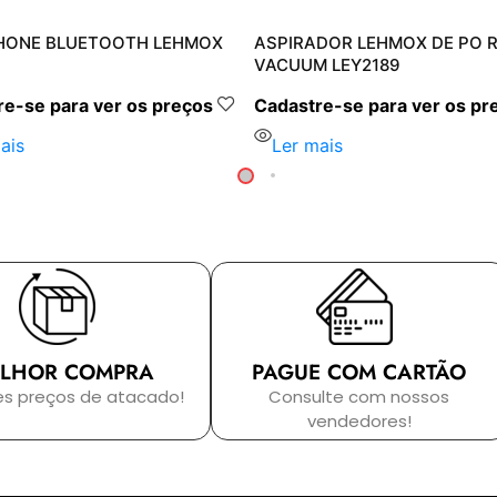
HONE BLUETOOTH LEHMOX
ASPIRADOR LEHMOX DE PO 
VACUUM LEY2189
e-se para ver os preços
Cadastre-se para ver os pr
ais
Ler mais
LHOR COMPRA
PAGUE COM CARTÃO
es preços de atacado!
Consulte com nossos
vendedores!