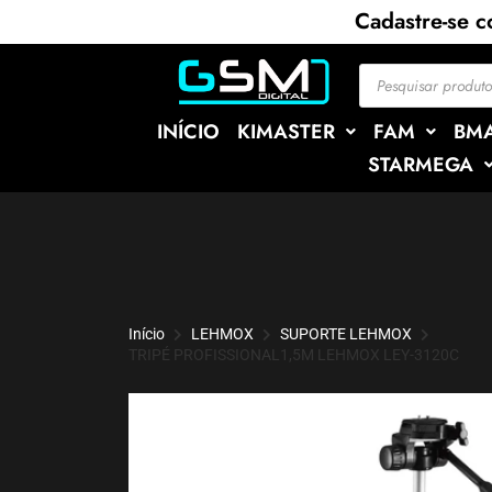
Cadastre-se 
INÍCIO
KIMASTER
FAM
BM
STARMEGA
Início
LEHMOX
SUPORTE LEHMOX
TRIPÉ PROFISSIONAL1,5M LEHMOX LEY-3120C