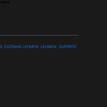
reços
 E COZINHA LEHMOX
,
LEHMOX
,
SUPORTE