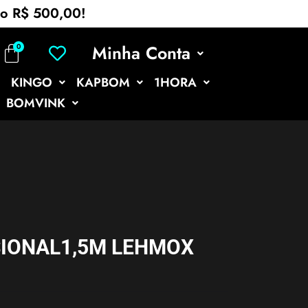
mo R$ 500,00!
Minha Conta
KINGO
KAPBOM
1HORA
BOMVINK
SIONAL1,5M LEHMOX