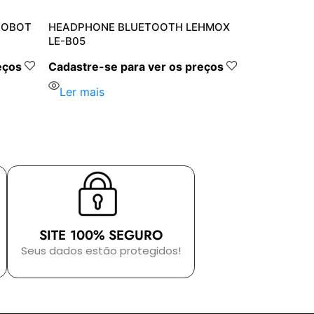
ROBOT
HEADPHONE BLUETOOTH LEHMOX
LE-B05
eços
Cadastre-se para ver os preços
Ler mais
SITE 100% SEGURO
Seus dados estão protegidos!