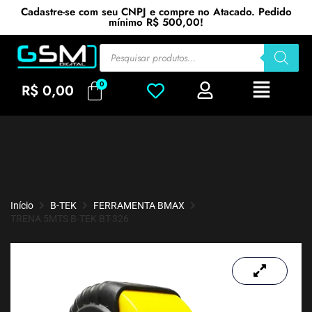
Cadastre-se com seu CNPJ e compre no Atacado. Pedido
mínimo R$ 500,00!
R$
0,00
Início
B-TEK
FERRAMENTA BMAX
TRENA 5MTS B-TEK BT-326