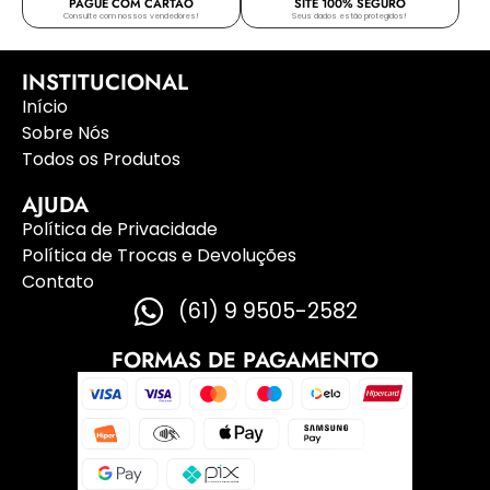
PAGUE COM CARTÃO
SITE 100% SEGURO
Consulte com nossos vendedores!
Seus dados estão protegidos!
INSTITUCIONAL
Início
Sobre Nós
Todos os Produtos
AJUDA
Política de Privacidade
Política de Trocas e Devoluções
Contato
(61) 9 9505-2582
FORMAS DE PAGAMENTO