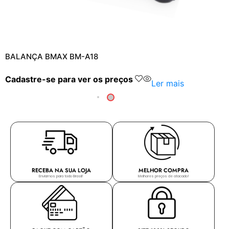
BALANÇA BMAX BM-A18
Cadastre-se para ver os preços
Ler mais
RECEBA NA SUA LOJA
MELHOR COMPRA
Enviamos para todo Brasil!
Melhores preços de atacado!