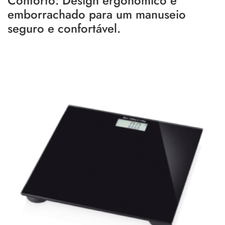
Conforto: Design ergonômico e
emborrachado para um manuseio
seguro e confortável.