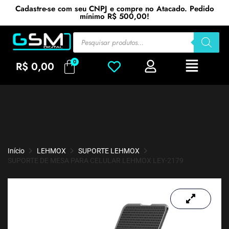
Cadastre-se com seu CNPJ e compre no Atacado. Pedido
mínimo R$ 500,00!
R$
0,00
Início
LEHMOX
SUPORTE LEHMOX
SUPORTE DE MESA PARA CELULAR LEHMOX LEY-2179