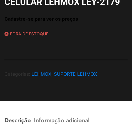
CELULAR LEHMOX LEY-2179
Cadastre-se para ver os preços
FORA DE ESTOQUE
Categorias:
LEHMOX
,
SUPORTE LEHMOX
Descrição
Informação adicional