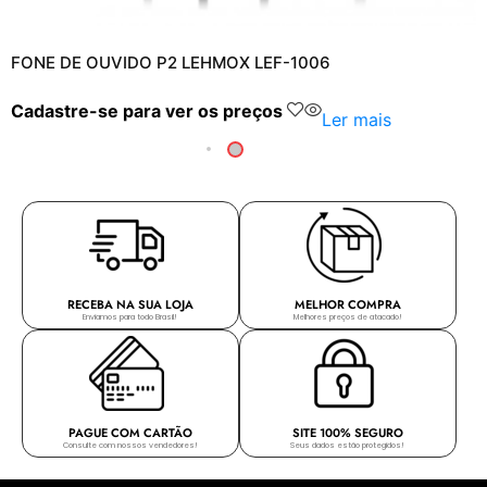
FONE DE OUVIDO P2 LEHMOX LEF-1006
Cadastre-se para ver os preços
Ler mais
RECEBA NA SUA LOJA
MELHOR COMPRA
Enviamos para todo Brasil!
Melhores preços de atacado!
PAGUE COM CARTÃO
SITE 100% SEGURO
Consulte com nossos vendedores!
Seus dados estão protegidos!