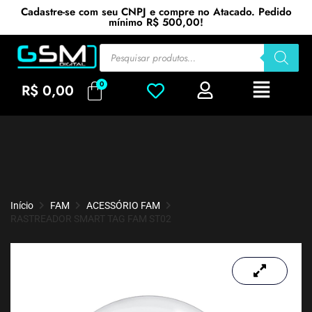
Cadastre-se com seu CNPJ e compre no Atacado. Pedido
mínimo R$ 500,00!
R$
0,00
Início
FAM
ACESSÓRIO FAM
RASTREADOR SMART TAG FAM ST02