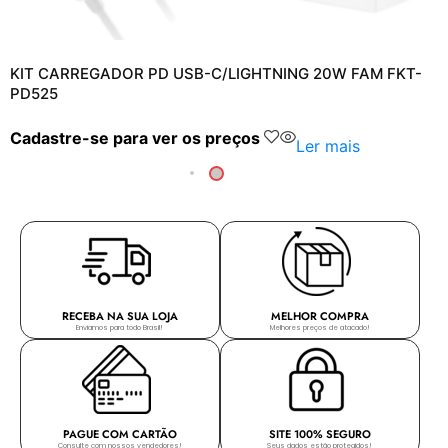
KIT CARREGADOR PD USB-C/LIGHTNING 20W FAM FKT-
PD525
Cadastre-se para ver os preços
Ler mais
RECEBA NA SUA LOJA
MELHOR COMPRA
Enviamos para todo Brasil!
Melhores preços de atacado!
PAGUE COM CARTÃO
SITE 100% SEGURO
Consulte com nossos vendedores!
Seus dados estão protegidos!