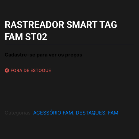
RASTREADOR SMART TAG
FAM ST02
Cadastre-se para ver os preços
FORA DE ESTOQUE
Categorias:
ACESSÓRIO FAM
,
DESTAQUES
,
FAM