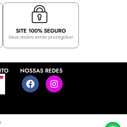
SITE 100% SEGURO
Seus dados estão protegidos!
NTO
NOSSAS REDES
s