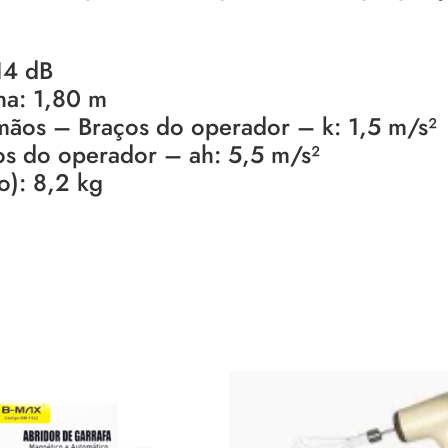
114 dB
na: 1,80 m
 mãos – Braços do operador – k: 1,5 m/s²
os do operador – ah: 5,5 m/s²
o): 8,2 kg