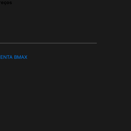
reços
ENTA BMAX