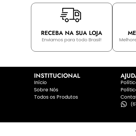
RECEBA NA SUA LOJA
ME
Enviamos para todo Brasil!
Melhor
INSTITUCIONAL
AJUD
Início
Políti
Sobre Nós
Políti
Todos os Produtos
Conta
(6