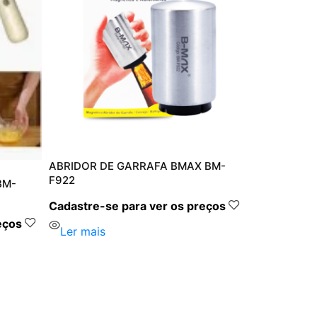
ABRIDOR DE GARRAFA BMAX BM-
F922
BM-
Cadastre-se para ver os preços
eços
Ler mais