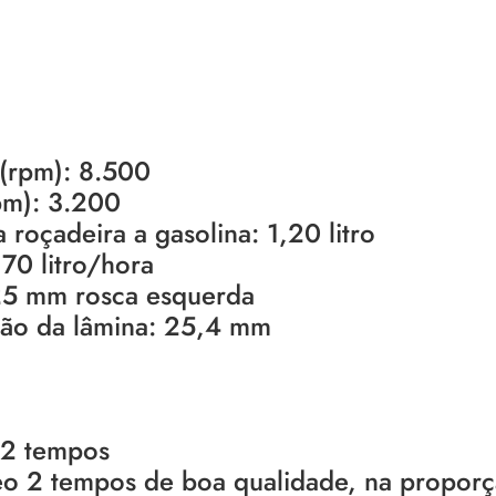
 (rpm): 8.500
rpm): 3.200
roçadeira a gasolina: 1,20 litro
70 litro/hora
,25 mm rosca esquerda
ação da lâmina: 25,4 mm
 2 tempos
leo 2 tempos de boa qualidade, na propor