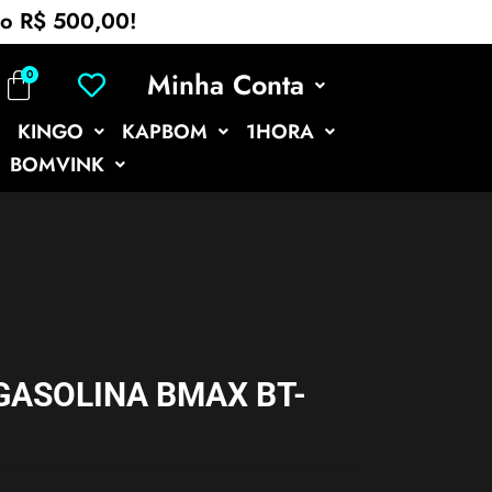
mo R$ 500,00!
Minha Conta
KINGO
KAPBOM
1HORA
BOMVINK
GASOLINA BMAX BT-