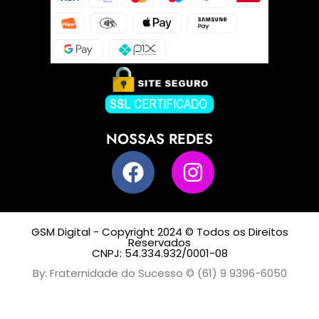
NOSSAS REDES
GSM Digital - Copyright 2024 © Todos os Direitos
Reservados
CNPJ: 54.334.932/0001-08
By: Fraternidade do Sucesso © (61) 9 9396-6050