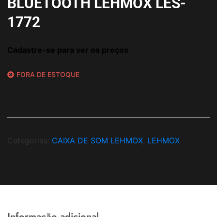
BLUETOOTH LEHMOX LES-
1772
Cadastre-se para ver os preços
FORA DE ESTOQUE
Categorias:
CAIXA DE SOM LEHMOX
,
LEHMOX
Informação adicional