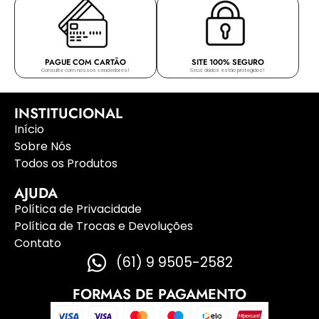
PAGUE COM CARTÃO
SITE 100% SEGURO
Consulte com nossos vendedores!
Seus dados estão protegidos!
INSTITUCIONAL
Início
Sobre Nós
Todos os Produtos
AJUDA
Política de Privacidade
Política de Trocas e Devoluções
Contato
(61) 9 9505-2582
FORMAS DE PAGAMENTO