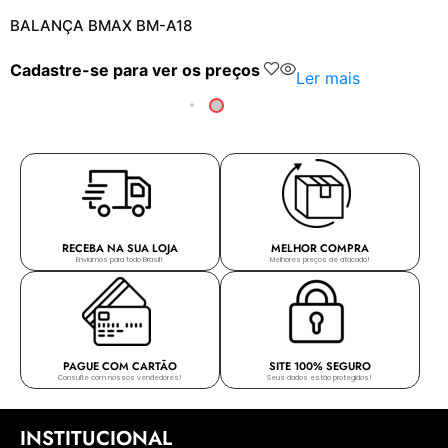
BALANÇA BMAX BM-A18
Cadastre-se para ver os preços
Ler mais
RECEBA NA SUA LOJA
MELHOR COMPRA
Enviamos para todo Brasil!
Melhores preços de atacado!
PAGUE COM CARTÃO
SITE 100% SEGURO
Consulte com nossos vendedores!
Seus dados estão protegidos!
INSTITUCIONAL