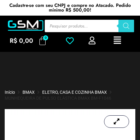
Cadastre-se com seu CNPJ e compre no Atacado. Pedido
mínimo R$ 500,00!
R$
0,00
Início
BMAX
ELETRO, CASA E COZINHA BMAX
MUNHEQUEIRA DE PULSO ELÁSTICA BMAX BM-F1046