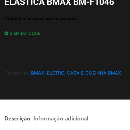
ELÁSTICA BMAX BM-F1046
Cadastre-se para ver os preços
2 EM ESTOQUE
Categorias:
BMAX
,
ELETRO, CASA E COZINHA BMAX
Descrição
Informação adicional