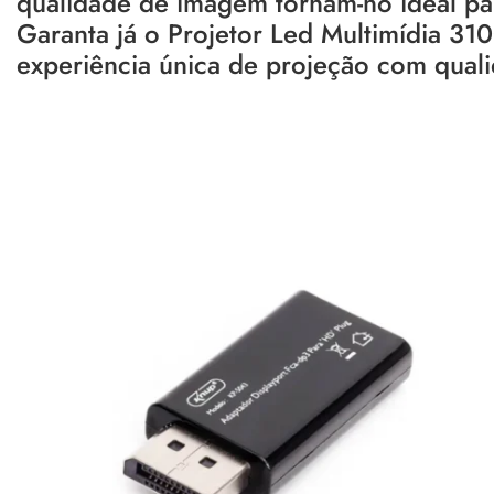
qualidade de imagem tornam-no ideal par
Garanta já o Projetor Led Multimídia 
experiência única de projeção com quali