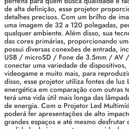
perfeita para quem busca qualidade e fa
de alta definição, esse projetor proporci
detalhes precisos. Com um brilho de ima
uma imagem de 32 a 120 polegadas, per
qualquer ambiente. Além disso, sua tecno
das cores primárias, proporcionando um
possui diversas conexões de entrada, 
USB / microSD / Fone de 3.5mm / AV / 
conectar uma variedade de dispositivos,
videogame e muito mais, para reproduzir
disso, esse projetor utiliza fontes de lu
energética em comparação com outras tec
terá uma vida útil mais longa das lâmp
de energia. Com o Projetor Led Multim
poderá fer apresentações de alto impacto
grandes espaços e até mesmo desfrutar d