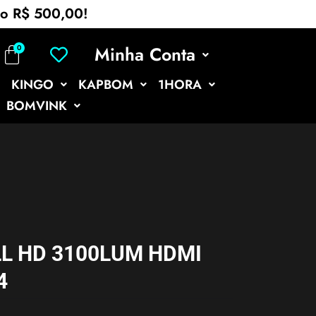
mo R$ 500,00!
Minha Conta
KINGO
KAPBOM
1HORA
BOMVINK
L HD 3100LUM HDMI
4