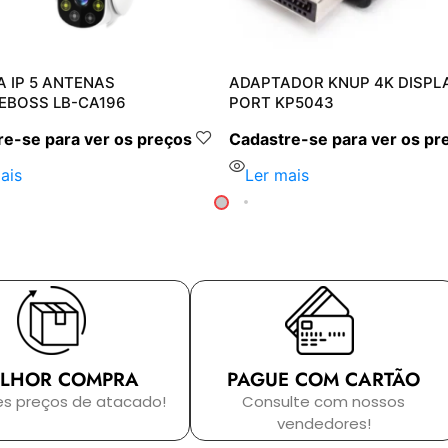
 IP 5 ANTENAS
ADAPTADOR KNUP 4K DISPL
EBOSS LB-CA196
PORT KP5043
e-se para ver os preços
Cadastre-se para ver os pr
ais
Ler mais
LHOR COMPRA
PAGUE COM CARTÃO
es preços de atacado!
Consulte com nossos
vendedores!