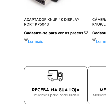
ADAPTADOR KNUP 4K DISPLAY
CÂMERA
PORT KP5043
KNUP/L
s preços
Cadastre-se para ver os preços
Cadastr
Ler mais
Ler m
RECEBA NA SUA LOJA
ME
Enviamos para todo Brasil!
Melhor