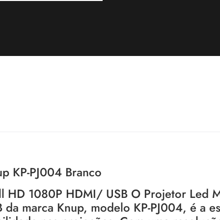
up KP-PJ004 Branco
ull HD 1080P HDMI/ USB O Projetor Led M
da marca Knup, modelo KP-PJ004, é a es