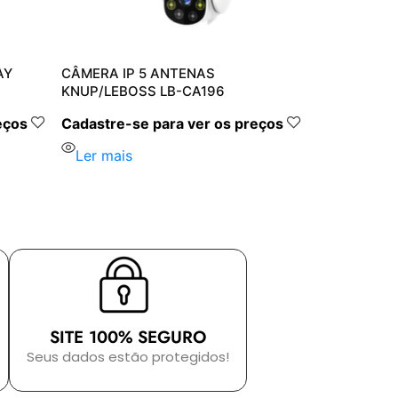
AY
CÂMERA IP 5 ANTENAS
KNUP/LEBOSS LB-CA196
eços
Cadastre-se para ver os preços
Ler mais
SITE 100% SEGURO
Seus dados estão protegidos!