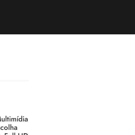
ultimídia
colha