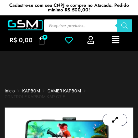
Cadastre-se com seu CNPJ e compre no Atacado. Pedido
mínimo R$ 500,00!
R$
0,00
Início
KAPBOM
GAMER KAPBOM
CONTROLE KAPBOM KAP-G7 E