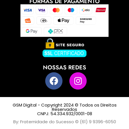
FORMAS DE PAGAMENTO
NOSSAS REDES
GSM Digital - Copyright 2024 © Todos os Direitos
Reservados
CNPJ: 54.334.932/0001-08
By: Fraternidade do Sucesso © (61) 9 9396-6050