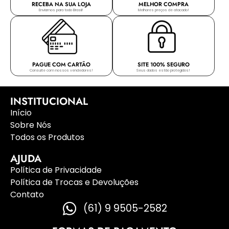
RECEBA NA SUA LOJA
MELHOR COMPRA
Enviamos para todo Brasil!
Melhores preços de atacado!
PAGUE COM CARTÃO
SITE 100% SEGURO
Consulte com nossos vendedores!
Seus dados estão protegidos!
INSTITUCIONAL
Início
Sobre Nós
Todos os Produtos
AJUDA
Política de Privacidade
Política de Trocas e Devoluções
Contato
(61) 9 9505-2582