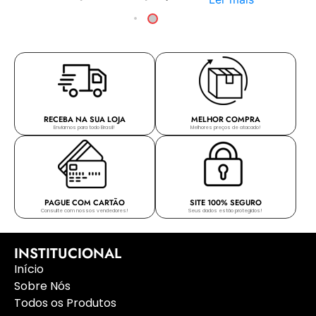
RECEBA NA SUA LOJA
MELHOR COMPRA
Enviamos para todo Brasil!
Melhores preços de atacado!
PAGUE COM CARTÃO
SITE 100% SEGURO
Consulte com nossos vendedores!
Seus dados estão protegidos!
INSTITUCIONAL
Início
Sobre Nós
Todos os Produtos