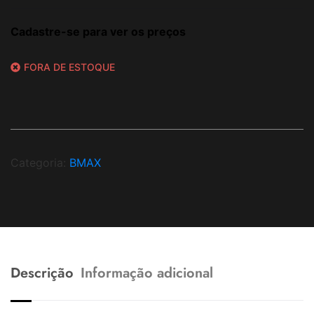
Cadastre-se para ver os preços
FORA DE ESTOQUE
Categoria:
BMAX
Descrição
Informação adicional