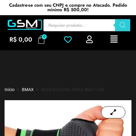
Cadastre-se com seu CNPJ e compre no Atacado. Pedido
mínimo R$ 500,00!
R$
0,00
Início
BMAX
MUNHEQUEIRA BMAX BM-F1045