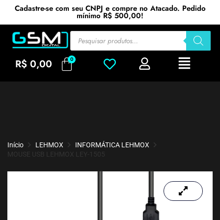
Cadastre-se com seu CNPJ e compre no Atacado. Pedido
mínimo R$ 500,00!
R$
0,00
Início
LEHMOX
INFORMÁTICA LEHMOX
MOUSE USB LEHMOX LEY-1505