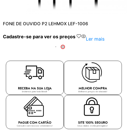
FONE DE OUVIDO P2 LEHMOX LEF-1006
Cadastre-se para ver os preços
Ler mais
RECEBA NA SUA LOJA
MELHOR COMPRA
Enviamos para todo Brasil!
Melhores preços de atacado!
PAGUE COM CARTÃO
SITE 100% SEGURO
Consulte com nossos vendedores!
Seus dados estão protegidos!