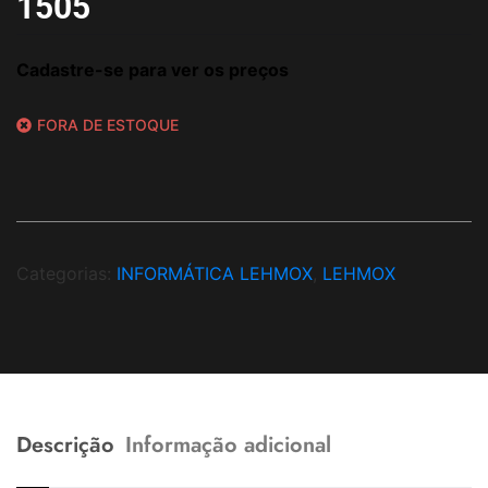
1505
Cadastre-se para ver os preços
FORA DE ESTOQUE
Categorias:
INFORMÁTICA LEHMOX
,
LEHMOX
Descrição
Informação adicional