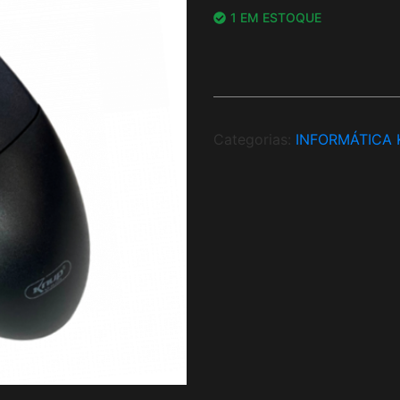
1 EM ESTOQUE
Categorias:
INFORMÁTICA 