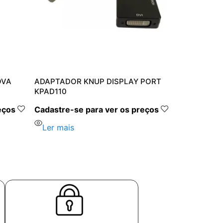
OVA
ADAPTADOR KNUP DISPLAY PORT
KPAD110
eços
Cadastre-se para ver os preços
Ler mais