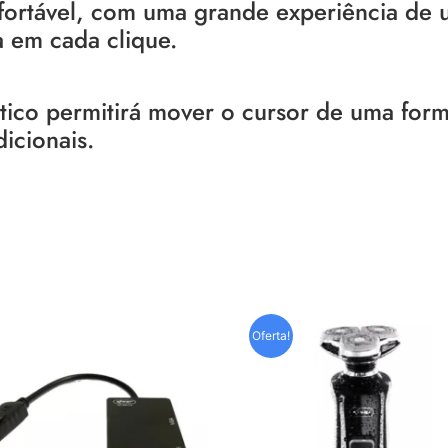
fortável, com uma grande experiência de 
 em cada clique.
ico permitirá mover o cursor de uma for
dicionais.
Oferta!