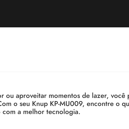
r ou aproveitar momentos de lazer, você 
. Com o seu Knup KP-MU009, encontre o q
o com a melhor tecnologia.