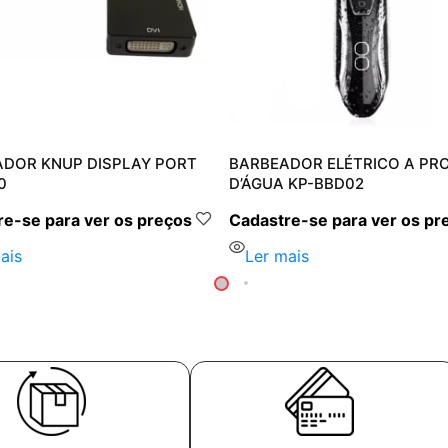
DOR KNUP DISPLAY PORT
BARBEADOR ELÉTRICO A PR
0
D’ÁGUA KP-BBD02
e-se para ver os preços
Cadastre-se para ver os pr
ais
Ler mais