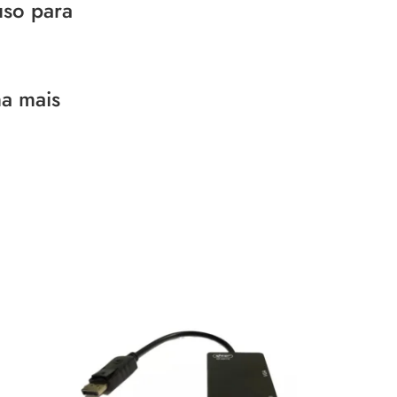
uso para
ma mais