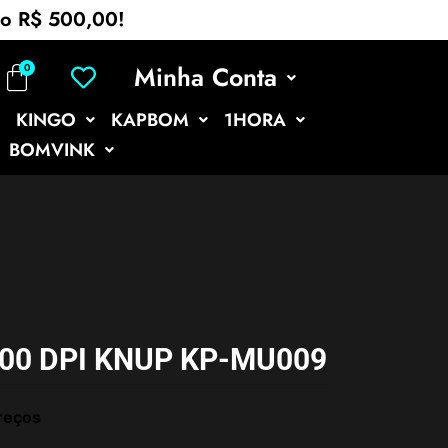
mo R$ 500,00!
Minha Conta
KINGO
KAPBOM
1HORA
BOMVINK
00 DPI KNUP KP-MU009
reços