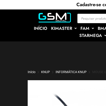
Cadastre-se 
INÍCIO
KIMASTER
FAM
BM
STARMEGA
Início
KNUP
INFORMÁTICA KNUP
MOUSE U