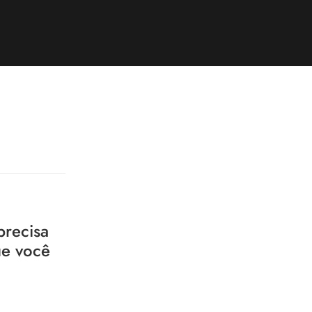
precisa
ue você