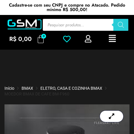
Cadastre-se com seu CNPJ e compre no Atacado. Pedido
mínimo R$ 500,00!
R$
0,00
Início
BMAX
ELETRO, CASA E COZINHA BMAX
MOEDOR BMAX DE CAFE BM-F960