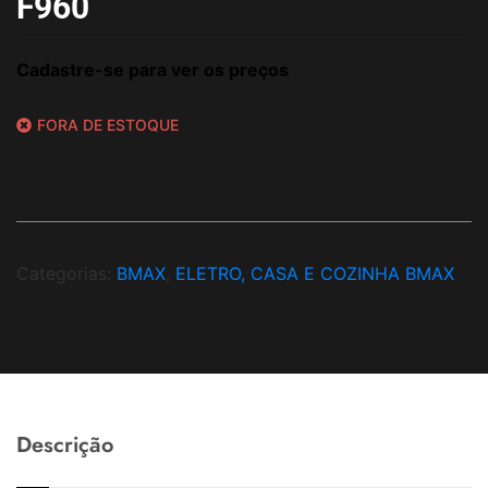
F960
Cadastre-se para ver os preços
FORA DE ESTOQUE
Categorias:
BMAX
,
ELETRO, CASA E COZINHA BMAX
Descrição