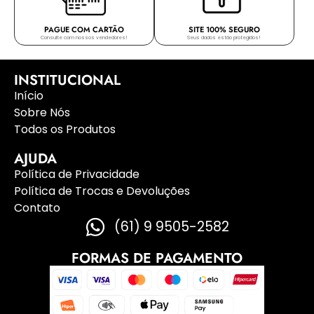
PAGUE COM CARTÃO
SITE 100% SEGURO
Consulte com nossos vendedores!
Seus dados estão protegidos!
INSTITUCIONAL
Início
Sobre Nós
Todos os Produtos
AJUDA
Política de Privacidade
Política de Trocas e Devoluções
Contato
(61) 9 9505-2582
FORMAS DE PAGAMENTO