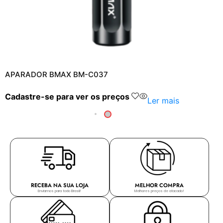
APARADOR BMAX BM-C037
Cadastre-se para ver os preços
Ler mais
RECEBA NA SUA LOJA
MELHOR COMPRA
Enviamos para todo Brasil!
Melhores preços de atacado!