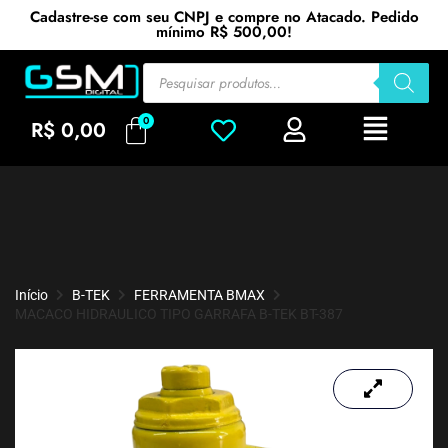
Cadastre-se com seu CNPJ e compre no Atacado. Pedido
mínimo R$ 500,00!
R$
0,00
Início
B-TEK
FERRAMENTA BMAX
MACACO HIDRAULICO TIPO GARRAFA B-TEK BT-387