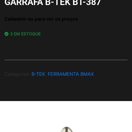
GARRAFA B-TEK BT-387
Cadastre-se para ver os preços
3 EM ESTOQUE
Categorias:
B-TEK
,
FERRAMENTA BMAX