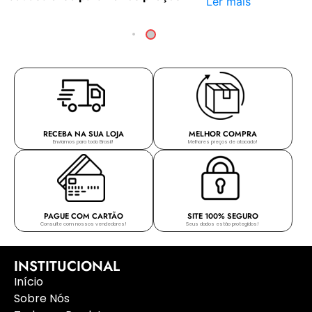
Ler mais
RECEBA NA SUA LOJA
MELHOR COMPRA
Enviamos para todo Brasil!
Melhores preços de atacado!
PAGUE COM CARTÃO
SITE 100% SEGURO
Consulte com nossos vendedores!
Seus dados estão protegidos!
INSTITUCIONAL
Início
Sobre Nós