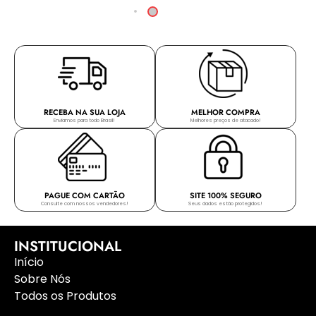
RECEBA NA SUA LOJA
MELHOR COMPRA
Enviamos para todo Brasil!
Melhores preços de atacado!
PAGUE COM CARTÃO
SITE 100% SEGURO
Consulte com nossos vendedores!
Seus dados estão protegidos!
INSTITUCIONAL
Início
Sobre Nós
Todos os Produtos