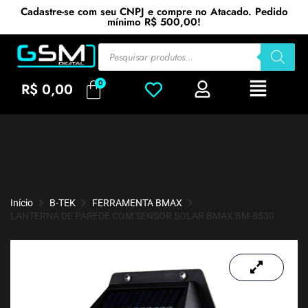
Cadastre-se com seu CNPJ e compre no Atacado. Pedido
mínimo R$ 500,00!
R$
0,00
Início
B-TEK
FERRAMENTA BMAX
LANTERNA DE PAREDE COM SENSOR SOLAR BMAX BM-8530