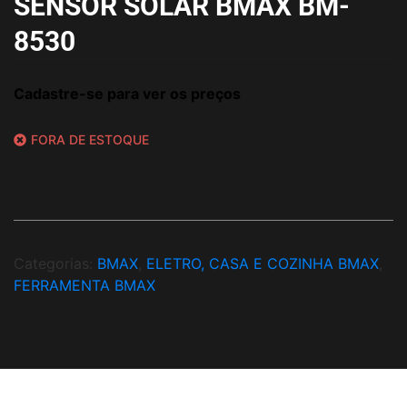
SENSOR SOLAR BMAX BM-
8530
Cadastre-se para ver os preços
FORA DE ESTOQUE
Categorias:
BMAX
,
ELETRO, CASA E COZINHA BMAX
,
FERRAMENTA BMAX