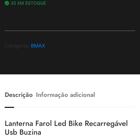
35 EM ESTOQUE
Categoria:
BMAX
Descrição
Informação adicional
Lanterna Farol Led Bike Recarregável
Usb Buzina