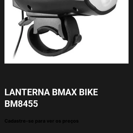
LANTERNA BMAX BIKE
BM8455
Cadastre-se para ver os preços