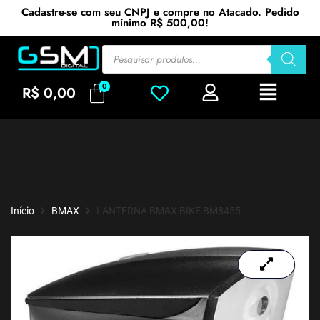
Cadastre-se com seu CNPJ e compre no Atacado. Pedido
mínimo R$ 500,00!
R$
0,00
Início
BMAX
LANTERNA BMAX BIKE BM8455