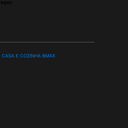
reços
, CASA E COZINHA BMAX