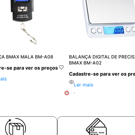
A BMAX MALA BM-A08
BALANÇA DIGITAL DE PRECI
BMAX BM-A02
e-se para ver os preços
Cadastre-se para ver os pr
ais
Ler mais