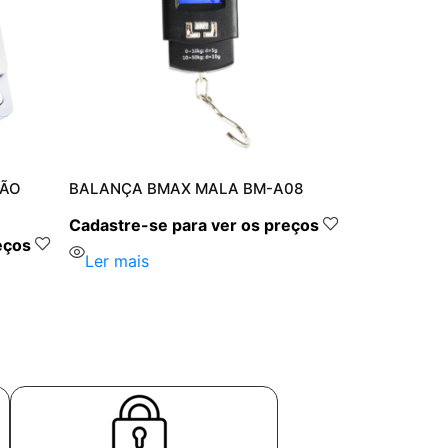
SÃO
BALANÇA BMAX MALA BM-A08
Cadastre-se para ver os preços
eços
Ler mais