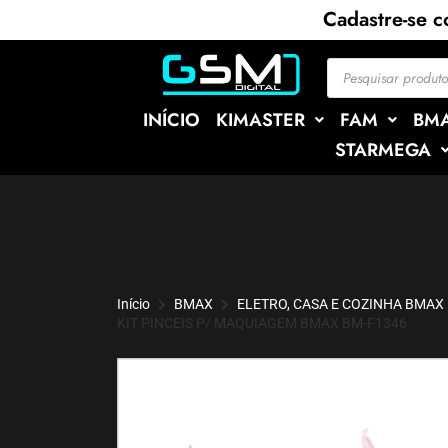
Cadastre-se 
INÍCIO
KIMASTER
FAM
BM
STARMEGA
Início
BMAX
ELETRO, CASA E COZINHA BMAX
KIT PINCEIS P/ MAQUIAGEM BMAX BM-F1346