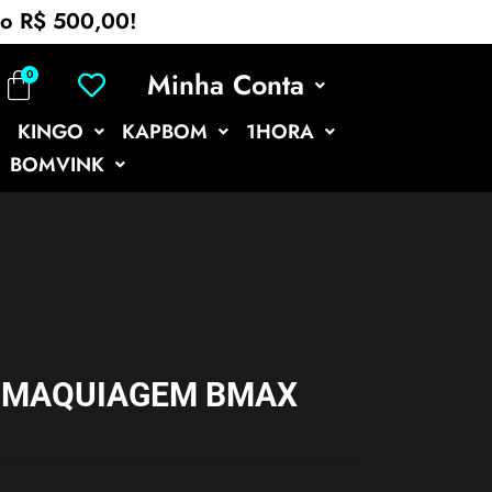
mo R$ 500,00!
Minha Conta
KINGO
KAPBOM
1HORA
BOMVINK
P/ MAQUIAGEM BMAX