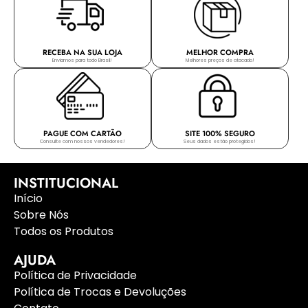
RECEBA NA SUA LOJA
MELHOR COMPRA
Enviamos para todo Brasil!
Melhores preços de atacado!
PAGUE COM CARTÃO
SITE 100% SEGURO
Consulte com nossos vendedores!
Seus dados estão protegidos!
INSTITUCIONAL
Início
Sobre Nós
Todos os Produtos
AJUDA
Política de Privacidade
Política de Trocas e Devoluções