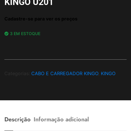
KINGO U201
Cadastre-se para ver os preços
3 EM ESTOQUE
Categorias:
CABO E CARREGADOR KINGO
,
KINGO
Descrição
Informação adicional