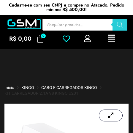
Cadastre-se com seu CNPJ e compre no Atacado. Pedido
mínimo R$ 500,00!
R$
0,00
Início
KINGO
CABO E CARREGADOR KINGO
KIT CARREGADOR 2.1A V8 KINGO U201