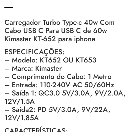
Carregador Turbo Type-c 40w Com
Cabo USB C Para USB C de 60w
Kimaster KT-652 para iphone
ESPECIFICAÇÕES:
– Modelo: KT652 OU KT653
– Marca: Kimaster
– Comprimento do Cabo: 1 Metro
– Entrada: 110-240V AC 50/60Hz
– Saída 1: QC3.0 5V/3.0A, 9V/2.0A,
12V/1.5A
– Saída2: PD 5V/3.0A, 9V/22A,
12V/1.85A
CARACTERÍSTICAS: