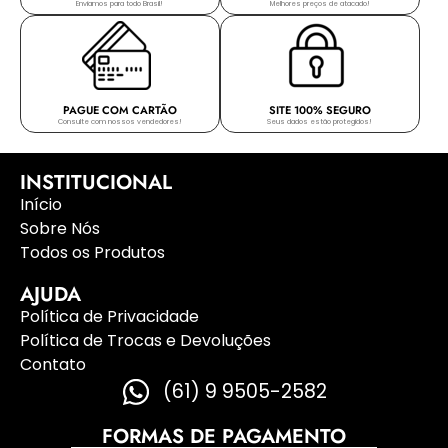
Enviamos para todo Brasil!
Melhores preços de atacado!
PAGUE COM CARTÃO
SITE 100% SEGURO
Consulte com nossos vendedores!
Seus dados estão protegidos!
INSTITUCIONAL
Início
Sobre Nós
Todos os Produtos
AJUDA
Política de Privacidade
Política de Trocas e Devoluções
Contato
(61) 9 9505-2582
FORMAS DE PAGAMENTO