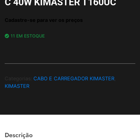
C 40W KIMASTER T160UC
Cadastre-se para ver os preços
11 EM ESTOQUE
Categorias:
CABO E CARREGADOR KIMASTER
,
KIMASTER
Descrição