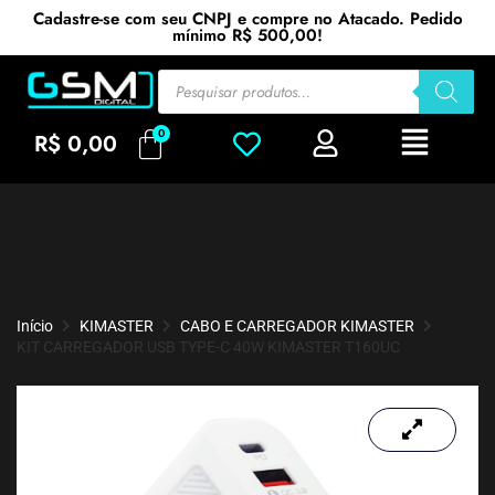
Cadastre-se com seu CNPJ e compre no Atacado. Pedido
mínimo R$ 500,00!
R$
0,00
Início
KIMASTER
CABO E CARREGADOR KIMASTER
KIT CARREGADOR USB TYPE-C 40W KIMASTER T160UC