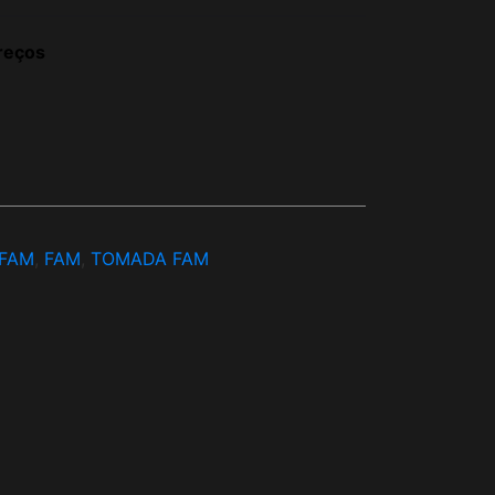
reços
FAM
,
FAM
,
TOMADA FAM