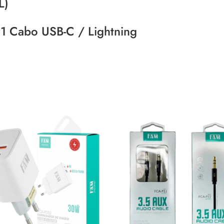
L)
 1 Cabo USB-C / Lightning