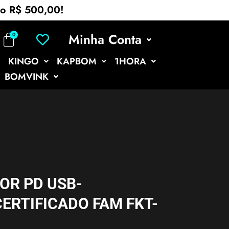
mo R$ 500,00!
Minha Conta
KINGO
KAPBOM
1HORA
BOMVINK
OR PD USB-
CERTIFICADO FAM FKT-