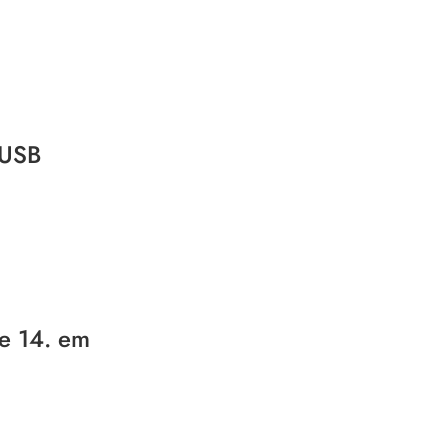
 USB
 e 14. em