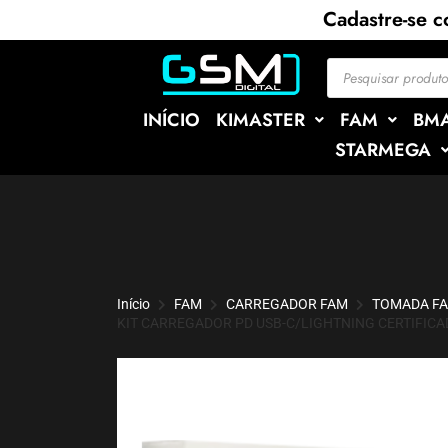
Cadastre-se 
INÍCIO
KIMASTER
FAM
BM
STARMEGA
Início
FAM
CARREGADOR FAM
TOMADA F
KIT CARREGADOR PD USB-C/LIGHTNING CERTIFICA