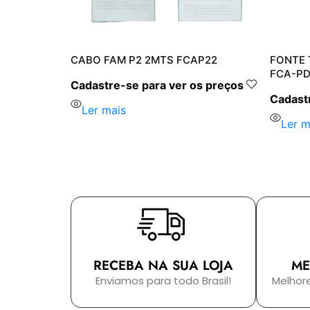
 30W FAM
CABO FAM P2 2MTS FCAP22
FONTE 
FCA-PD
Cadastre-se para ver os preços
s preços
Cadastr
Ler mais
Ler m
RECEBA NA SUA LOJA
ME
Enviamos para todo Brasil!
Melhor