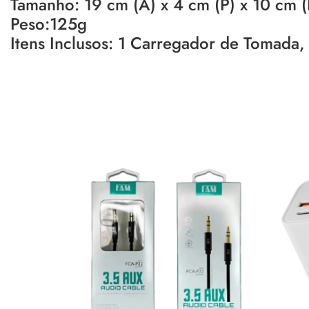
Tamanho: 19 cm (A) x 4 cm (P) x 10 cm (
Peso:125g
Itens Inclusos: 1 Carregador de Tomada,