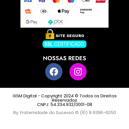
NOSSAS REDES
GSM Digital - Copyright 2024 © Todos os Direitos
Reservados
CNPJ: 54.334.932/0001-08
By: Fraternidade do Sucesso © (61) 9 9396-6050