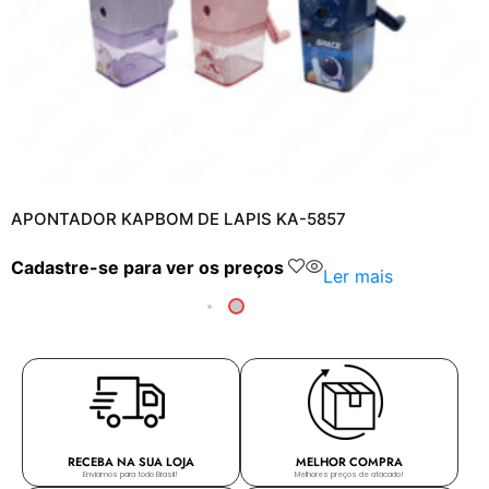
APONTADOR KAPBOM DE LAPIS KA-5857
Cadastre-se para ver os preços
Ler mais
RECEBA NA SUA LOJA
MELHOR COMPRA
Enviamos para todo Brasil!
Melhores preços de atacado!