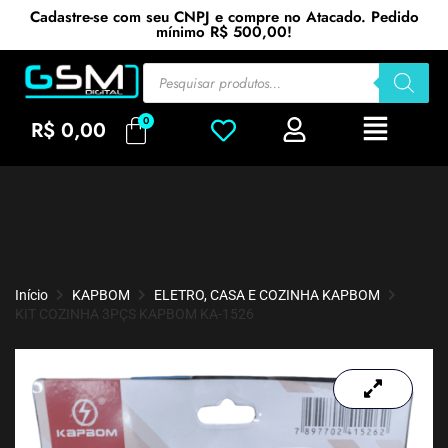
Cadastre-se com seu CNPJ e compre no Atacado. Pedido
mínimo R$ 500,00!
R$
0,00
Início
KAPBOM
ELETRO, CASA E COZINHA KAPBOM
KIT COZINHA 3PÇS KAPBOM KA-1526