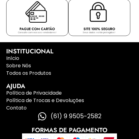
PAGUE COM CARTÃO
SITE 100% SEGURO
Consulte com nossos vendedores!
Seus dados estão protegidos!
INSTITUCIONAL
Início
Sobre Nós
Todos os Produtos
AJUDA
Política de Privacidade
Política de Trocas e Devoluções
Contato
(61) 9 9505-2582
FORMAS DE PAGAMENTO