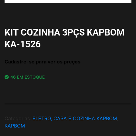
KIT COZINHA 3PÇS KAPBOM
KA-1526
Cadastre-se para ver os preços
46 EM ESTOQUE
Categorias:
ELETRO, CASA E COZINHA KAPBOM
,
KAPBOM