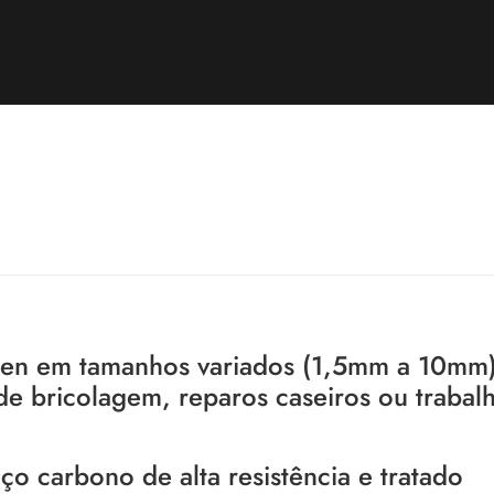
len em tamanhos variados (1,5mm a 10mm)
de bricolagem, reparos caseiros ou trabal
ço carbono de alta resistência e tratado