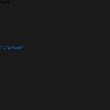
reços
ENTA BMAX