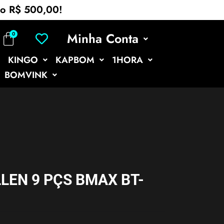
mo R$ 500,00!
Minha Conta
KINGO
KAPBOM
1HORA
BOMVINK
LEN 9 PÇS BMAX BT-