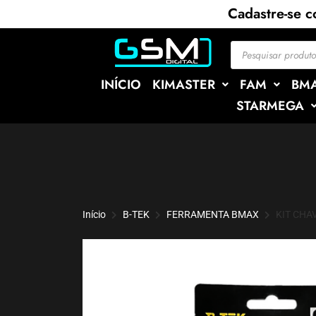
Cadastre-se 
INÍCIO
KIMASTER
FAM
BM
STARMEGA
Início
B-TEK
FERRAMENTA BMAX
KIT CHA