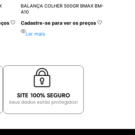
X
BALANÇA COLHER 500GR BMAX BM-
A10
eços
Cadastre-se para ver os preços
Ler mais
SITE 100% SEGURO
Seus dados estão protegidos!