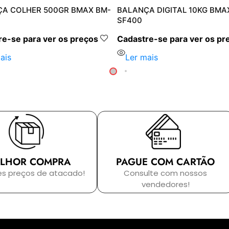
A COLHER 500GR BMAX BM-
BALANÇA DIGITAL 10KG BMA
SF400
e-se para ver os preços
Cadastre-se para ver os pr
ais
Ler mais
LHOR COMPRA
PAGUE COM CARTÃO
es preços de atacado!
Consulte com nossos
vendedores!