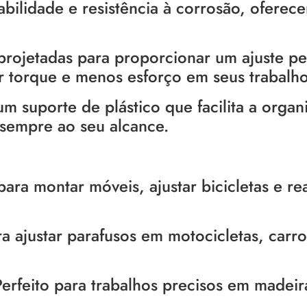
abilidade e resistência à corrosão, ofere
rojetadas para proporcionar um ajuste per
r torque e menos esforço em seus trabalho
suporte de plástico que facilita a organ
 sempre ao seu alcance.
ara montar móveis, ajustar bicicletas e rea
a ajustar parafusos em motocicletas, carro
Perfeito para trabalhos precisos em madeir