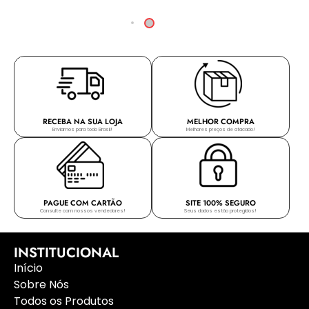
RECEBA NA SUA LOJA
MELHOR COMPRA
Enviamos para todo Brasil!
Melhores preços de atacado!
PAGUE COM CARTÃO
SITE 100% SEGURO
Consulte com nossos vendedores!
Seus dados estão protegidos!
INSTITUCIONAL
Início
Sobre Nós
Todos os Produtos