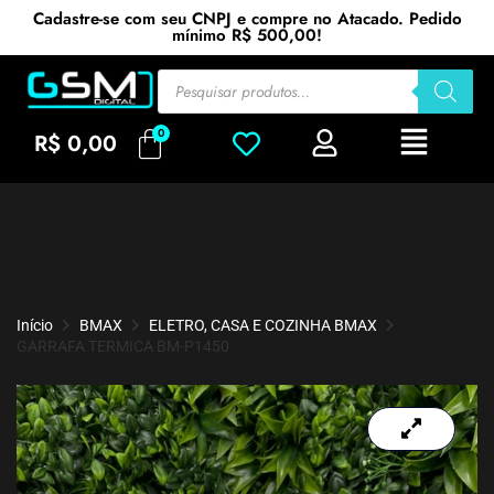
Cadastre-se com seu CNPJ e compre no Atacado. Pedido
mínimo R$ 500,00!
R$
0,00
Início
BMAX
ELETRO, CASA E COZINHA BMAX
GARRAFA TERMICA BM-P1450