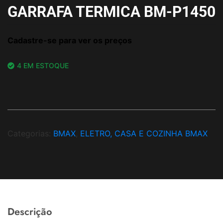
GARRAFA TERMICA BM-P1450
Cadastre-se para ver os preços
4 EM ESTOQUE
Categorias:
BMAX
,
ELETRO, CASA E COZINHA BMAX
Descrição