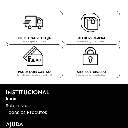
RECEBA NA SUA LOJA
MELHOR COMPRA
Enviamos para todo Brasil!
Melhores preços de atacado!
PAGUE COM CARTÃO
SITE 100% SEGURO
Consulte com nossos vendedores!
Seus dados estão protegidos!
INSTITUCIONAL
Início
Sobre Nós
Todos os Produtos
AJUDA