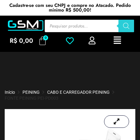
Cadastre-se com seu CNPJ e compre no Atacado. Pedido
mínimo R$ 500,00!
R$
0,00
Início
PEINING
CABO E CARREGADOR PEINING
FONTE PEINING PEI-PD003